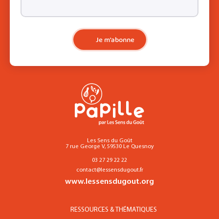
Je m'abonne
Les Sens du Goût
7 rue George V, 59530 Le Quesnoy
03 27 29 22 22
contact@lessensdugout.fr
www.lessensdugout.org
RESSOURCES & THÉMATIQUES