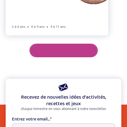
2 à 6 ans
6 à 9 ans
9 à 11 ans
Afficher plus de résultats
Recevez de nouvelles idées d'activités,
recettes et jeux
chaque trimestre en vous abonnant à notre newsletter.
Entrez votre email...
*