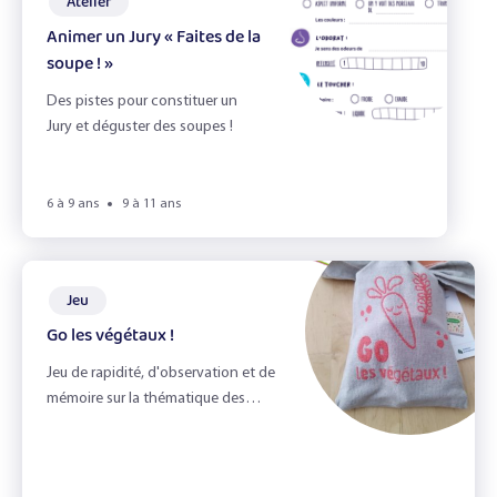
Atelier
Animer un Jury « Faites de la
soupe ! »
Des pistes pour constituer un
Jury et déguster des soupes !
6 à 9 ans
9 à 11 ans
Jeu
Go les végétaux !
Jeu de rapidité, d'observation et de
mémoire sur la thématique des
fruits et légumes