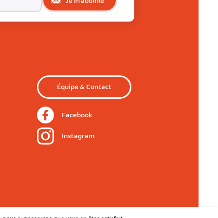
Je m'abonne
Équipe & Contact
Facebook
Instagram