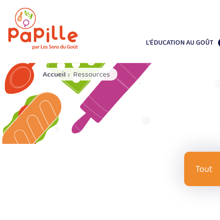
L'ÉDUCATION AU GOÛT
Accueil
Ressources
Âg
Tout