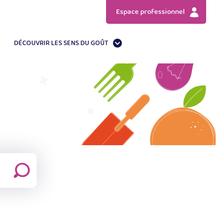
Espace professionnel
DÉCOUVRIR LES SENS DU GOÛT
Fermer
le
formulaire
Rechercher