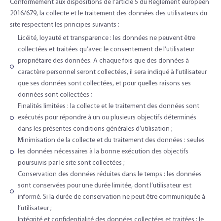
Conformément aux dispositions de l’article 5 du Règlement européen
2016/679, la collecte et le traitement des données des utilisateurs du
site respectent les principes suivants :
Licéité, loyauté et transparence : les données ne peuvent être
collectées et traitées qu’avec le consentement de l’utilisateur
propriétaire des données. A chaque fois que des données à
caractère personnel seront collectées, il sera indiqué à l’utilisateur
que ses données sont collectées, et pour quelles raisons ses
données sont collectées ;
Finalités limitées : la collecte et le traitement des données sont
exécutés pour répondre à un ou plusieurs objectifs déterminés
dans les présentes conditions générales d’utilisation ;
Minimisation de la collecte et du traitement des données : seules
les données nécessaires à la bonne exécution des objectifs
poursuivis par le site sont collectées ;
Conservation des données réduites dans le temps : les données
sont conservées pour une durée limitée, dont l’utilisateur est
informé. Si la durée de conservation ne peut être communiquée à
l’utilisateur ;
Intégrité et confidentialité des données collectées et traitées : le