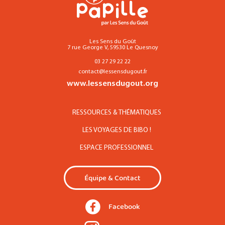
Les Sens du Goût
7 rue George V, 59530 Le Quesnoy
03 27 29 22 22
contact@lessensdugout.fr
www.lessensdugout.org
RESSOURCES & THÉMATIQUES
LES VOYAGES DE BIBO !
ESPACE PROFESSIONNEL
Équipe & Contact
Facebook