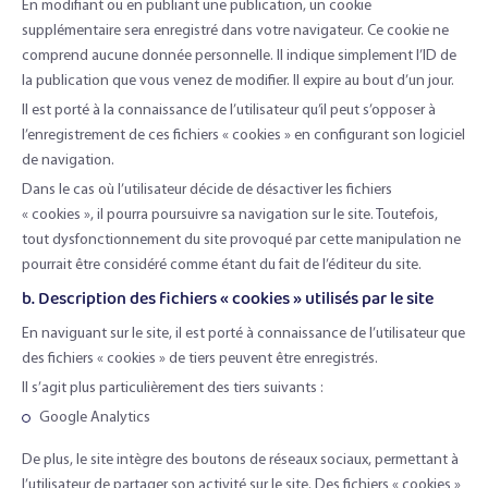
En modifiant ou en publiant une publication, un cookie
supplémentaire sera enregistré dans votre navigateur. Ce cookie ne
comprend aucune donnée personnelle. Il indique simplement l’ID de
la publication que vous venez de modifier. Il expire au bout d’un jour.
Il est porté à la connaissance de l’utilisateur qu’il peut s’opposer à
l’enregistrement de ces fichiers « cookies » en configurant son logiciel
de navigation.
Dans le cas où l’utilisateur décide de désactiver les fichiers
« cookies », il pourra poursuivre sa navigation sur le site. Toutefois,
tout dysfonctionnement du site provoqué par cette manipulation ne
pourrait être considéré comme étant du fait de l’éditeur du site.
b. Description des fichiers « cookies » utilisés par le site
En naviguant sur le site, il est porté à connaissance de l’utilisateur que
des fichiers « cookies » de tiers peuvent être enregistrés.
Il s’agit plus particulièrement des tiers suivants :
Google Analytics
De plus, le site intègre des boutons de réseaux sociaux, permettant à
l’utilisateur de partager son activité sur le site. Des fichiers « cookies »