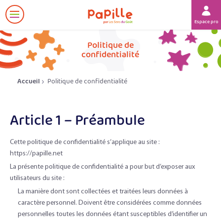
Afficher
Espace prof
le
menu
Politique de
her
confidentialité
Accueil
Politique de confidentialité
Article 1 – Préambule
Cette politique de confidentialité s’applique au site :
https://papille.net
La présente politique de confidentialité a pour but d’exposer aux
utilisateurs du site :
La manière dont sont collectées et traitées leurs données à
caractère personnel. Doivent être considérées comme données
personnelles toutes les données étant susceptibles d’identifier un