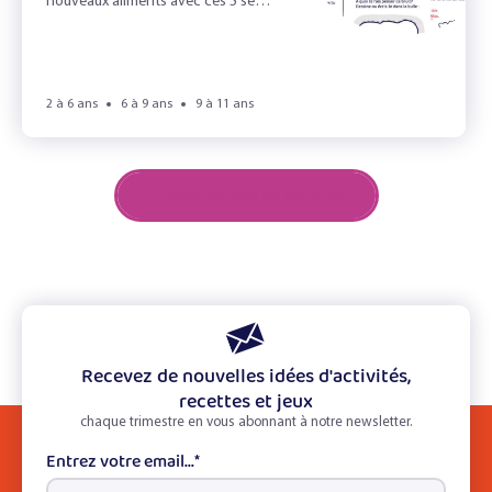
nouveaux aliments avec ces 5 sens
!
2 à 6 ans
6 à 9 ans
9 à 11 ans
Afficher plus de résultats
Recevez de nouvelles idées d'activités,
recettes et jeux
chaque trimestre en vous abonnant à notre newsletter.
Entrez votre email...
*