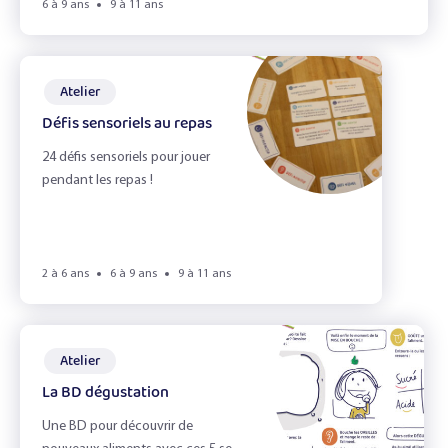
6 à 9 ans
9 à 11 ans
Atelier
Défis sensoriels au repas
24 défis sensoriels pour jouer
pendant les repas !
2 à 6 ans
6 à 9 ans
9 à 11 ans
Atelier
La BD dégustation
Une BD pour découvrir de