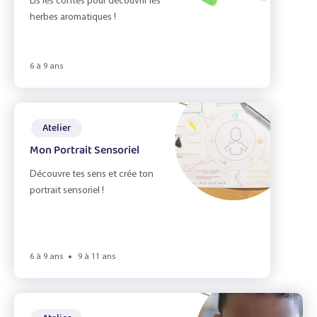
Lis les contes pour découvrir les
herbes aromatiques !
6 à 9 ans
Atelier
Mon Portrait Sensoriel
Découvre tes sens et crée ton
portrait sensoriel !
6 à 9 ans
9 à 11 ans