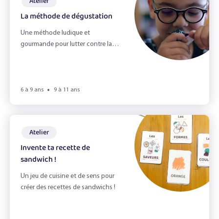
Atelier
La méthode de dégustation
Une méthode ludique et
gourmande pour lutter contre la
peur des aliments.
6 à 9 ans
9 à 11 ans
Atelier
Invente ta recette de
sandwich !
Un jeu de cuisine et de sens pour
créer des recettes de sandwichs !