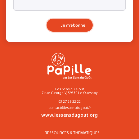
Je m'abonne
Les Sens du Goût
7 rue George V, 59530 Le Quesnoy
03 27 29 22 22
contact@lessensdugout.fr
www.lessensdugout.org
RESSOURCES & THÉMATIQUES