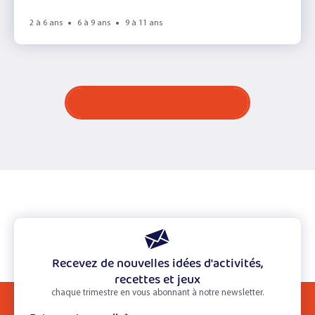
2 à 6 ans
6 à 9 ans
9 à 11 ans
Voir tous les ateliers
Recevez de nouvelles idées d'activités,
recettes et jeux
chaque trimestre en vous abonnant à notre newsletter.