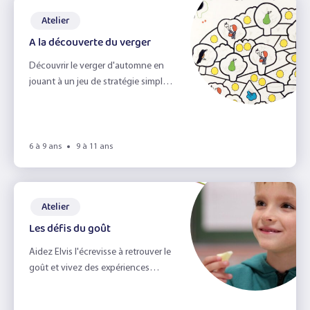
Atelier
A la découverte du verger
Découvrir le verger d'automne en
jouant à un jeu de stratégie simple
et amusant !
6 à 9 ans
9 à 11 ans
Atelier
Les défis du goût
Aidez Elvis l'écrevisse à retrouver le
goût et vivez des expériences
sensorielles ludiques et
gourmandes !