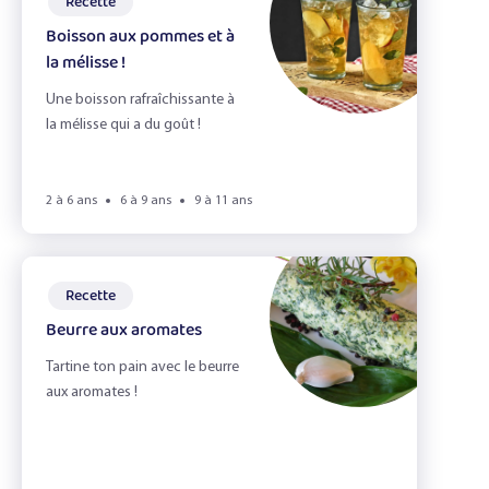
Recette
Boisson aux pommes et à
la mélisse !
Une boisson rafraîchissante à
la mélisse qui a du goût !
2 à 6 ans
6 à 9 ans
9 à 11 ans
Recette
Beurre aux aromates
Tartine ton pain avec le beurre
aux aromates !