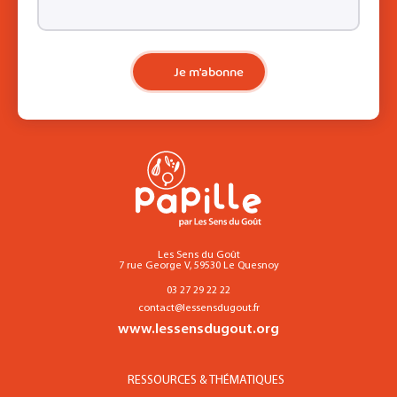
Je m'abonne
Les Sens du Goût
7 rue George V, 59530 Le Quesnoy
03 27 29 22 22
contact@lessensdugout.fr
www.lessensdugout.org
RESSOURCES & THÉMATIQUES