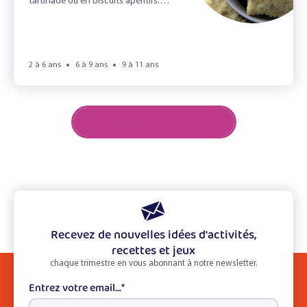
tartinade ou en biscuits apéritifs.
Ecoutez, ça craque sous les dents!
2 à 6 ans
6 à 9 ans
9 à 11 ans
Afficher plus de résultats
Recevez de nouvelles idées d'activités,
recettes et jeux
chaque trimestre en vous abonnant à notre newsletter.
Entrez votre email...
*