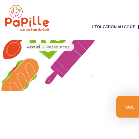
L'ÉDUCATION AU GOÛT
Accueil
Ressources
Âg
Tout