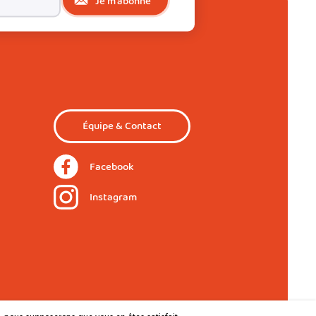
Je m'abonne
Équipe & Contact
Facebook
Instagram