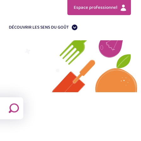
Espace professionnel
DÉCOUVRIR LES SENS DU GOÛT
Fermer
le
formulaire
Rechercher