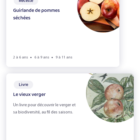
Recette
Guirlande de pommes
séchées
2 à 6 ans
6 à 9 ans
9 à 11 ans
Livre
Le vieux verger
Un livre pour découvrir le verger et
sa biodiversité, au fil des saisons.