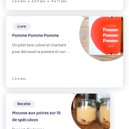
2 à 6 ans
6 à 9 ans
9 à 11 ans
Livre
Pomme Pomme Pomme
Un petit livre coloré et chantant
pour découvrir la pomme et son
cycle de vie !
2 à 6 ans
Recette
Mousse aux poires sur lit
de spéculoos