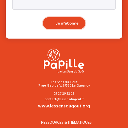
Je m'abonne
Les Sens du Goût
7 rue George V, 59530 Le Quesnoy
03 27 29 22 22
contact@lessensdugout.fr
www.lessensdugout.org
RESSOURCES & THÉMATIQUES