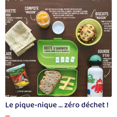
Le pique-nique … zéro déchet !