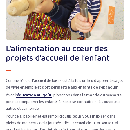
L’alimentation au cœur des
projets d’accueil de l’enfant
Comme l’école, l’accueil de loisirs est à la fois un lieu d’apprentissages,
de vivre ensemble et
doit permettre aux enfants de s’épanouir
.
Avec l
‘éducation au goût
, plongeons dans
le monde du sensoriel
pour accompagner les enfants à mieux se connaître et à s’ouvrir aux
autres et au monde.
Pour cela, papille.net est rempli d’outils
pour vous inspirer
dans
pleins de moments de la journée : dès l’
accueil doux et sensoriel
,
pendant les temps d’
activités créatives et gourmandes
, sur
la