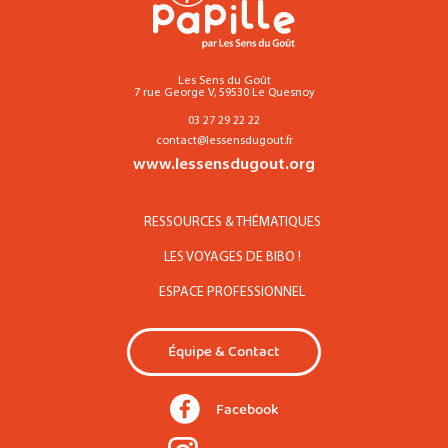
Les Sens du Goût
7 rue George V, 59530 Le Quesnoy
03 27 29 22 22
contact@lessensdugout.fr
www.lessensdugout.org
RESSOURCES & THÉMATIQUES
LES VOYAGES DE BIBO !
ESPACE PROFESSIONNEL
Équipe & Contact
Facebook