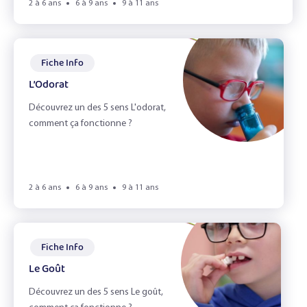
2 à 6 ans
6 à 9 ans
9 à 11 ans
Fiche Info
L’Odorat
Découvrez un des 5 sens L'odorat,
comment ça fonctionne ?
2 à 6 ans
6 à 9 ans
9 à 11 ans
Fiche Info
Le Goût
Découvrez un des 5 sens Le goût,