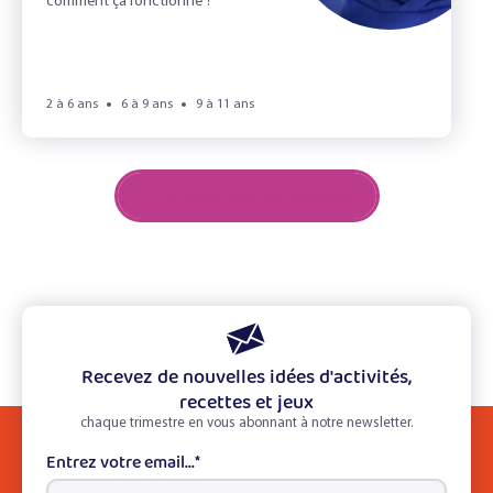
comment ça fonctionne ?
2 à 6 ans
6 à 9 ans
9 à 11 ans
Afficher plus de résultats
Recevez de nouvelles idées d'activités,
recettes et jeux
chaque trimestre en vous abonnant à notre newsletter.
Entrez votre email...
*