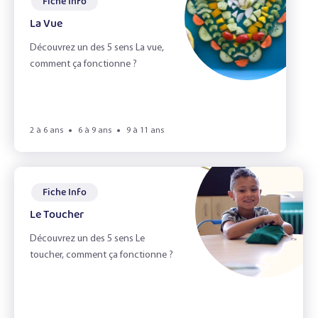
Fiche Info
La Vue
Découvrez un des 5 sens La vue,
comment ça fonctionne ?
2 à 6 ans
6 à 9 ans
9 à 11 ans
Fiche Info
Le Toucher
Découvrez un des 5 sens Le
toucher, comment ça fonctionne ?