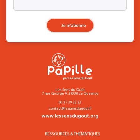
Je m'abonne
Les Sens du Goût
7 rue George V, 59530 Le Quesnoy
03 27 29 22 22
contact@lessensdugout.fr
www.lessensdugout.org
RESSOURCES & THÉMATIQUES