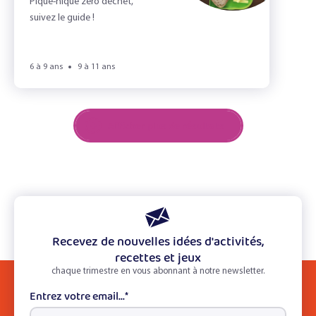
Pique-nique zéro déchet,
suivez le guide !
6 à 9 ans
9 à 11 ans
Afficher plus de résultats
Recevez de nouvelles idées d'activités,
recettes et jeux
chaque trimestre en vous abonnant à notre newsletter.
Entrez votre email...
*