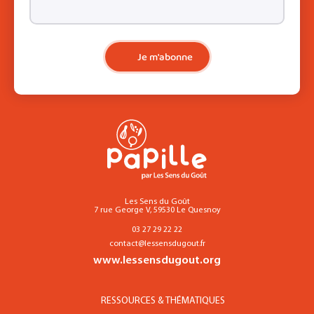
Je m'abonne
Les Sens du Goût
7 rue George V, 59530 Le Quesnoy
03 27 29 22 22
contact@lessensdugout.fr
www.lessensdugout.org
RESSOURCES & THÉMATIQUES