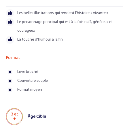
Les belles illustrations qui rendent l’histoire « vivante »
Le personnage principal qui est à la fois naïf, généreux et
courageux
La touche d'humour à la fin
Format
Livre broché
Couverture souple
Format moyen
3 et
Âge Cible
+