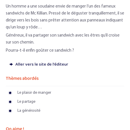
Un homme a une soudaine envie de manger l’un des fameux
sandwichs de Mc Killian. Pressé de le déguster tranquillement, il se
dirige vers les bois sans prêter attention aux panneaux indiquant
qu’un loup y rôde…
Généreux, il va partager son sandwich avec les êtres qu’il croise
sur son chemin.
Pourra-t-il enfin goûter ce sandwich ?
Aller vers le site de l'éditeur
Thèmes abordés
Le plaisir de manger
Le partage
La générosité
On aime !