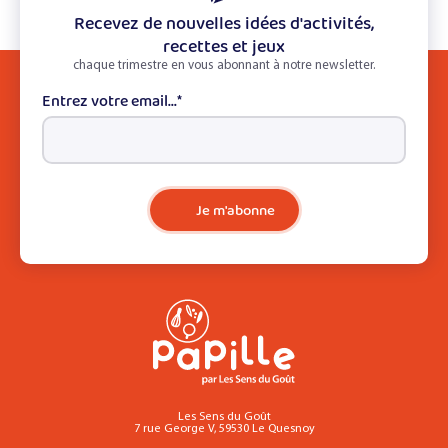
Recevez de nouvelles idées d'activités,
recettes et jeux
chaque trimestre en vous abonnant à notre newsletter.
Entrez votre email...
*
Je m'abonne
Les Sens du Goût
7 rue George V, 59530 Le Quesnoy