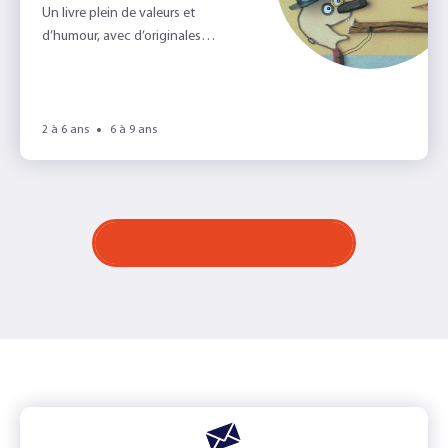
Un livre plein de valeurs et
d’humour, avec d’originales
illustrations.
2 à 6 ans
6 à 9 ans
Voir tous les livres