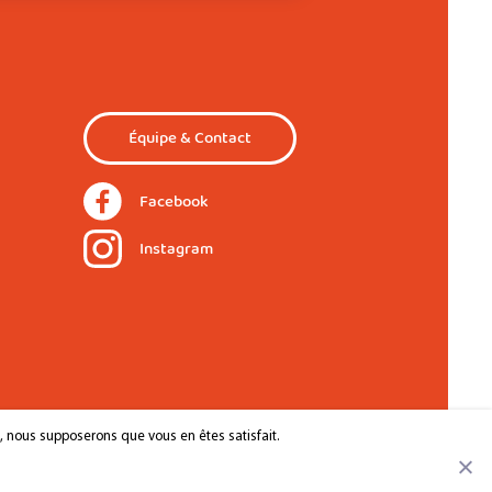
Équipe & Contact
Facebook
Instagram
e, nous supposerons que vous en êtes satisfait.
aves