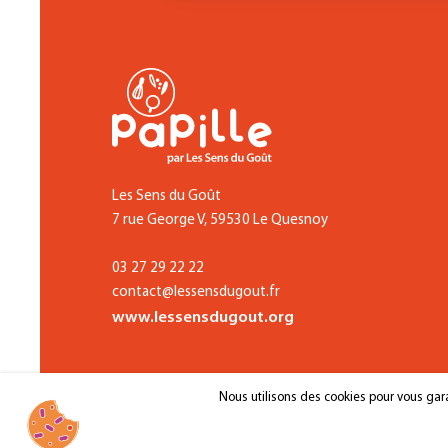
Les Sens du Goût
7 rue George V, 59530 Le Quesnoy
03 27 29 22 22
contact@lessensdugout.fr
www.lessensdugout.org
Nous utilisons des cookies pour vous garan
Men