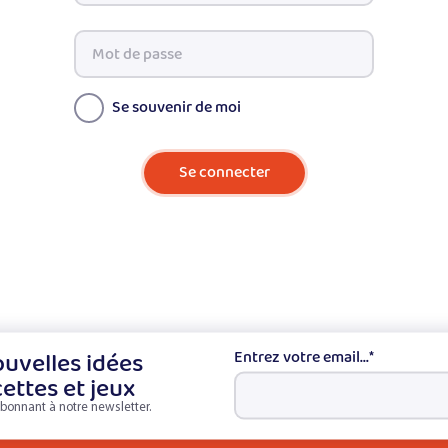
Mot de passe
Se souvenir de moi
uvelles idées
Entrez votre email...
*
cettes et jeux
bonnant à notre newsletter.