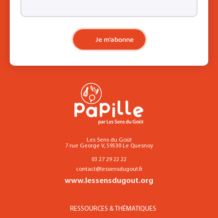
Je m'abonne
Les Sens du Goût
7 rue George V, 59530 Le Quesnoy
03 27 29 22 22
contact@lessensdugout.fr
www.lessensdugout.org
RESSOURCES & THÉMATIQUES