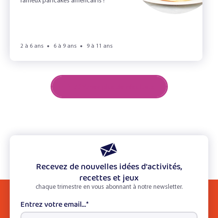
fameux pancakes américains !
2 à 6 ans
6 à 9 ans
9 à 11 ans
Afficher plus de résultats
Recevez de nouvelles idées d'activités,
recettes et jeux
chaque trimestre en vous abonnant à notre newsletter.
Entrez votre email...
*