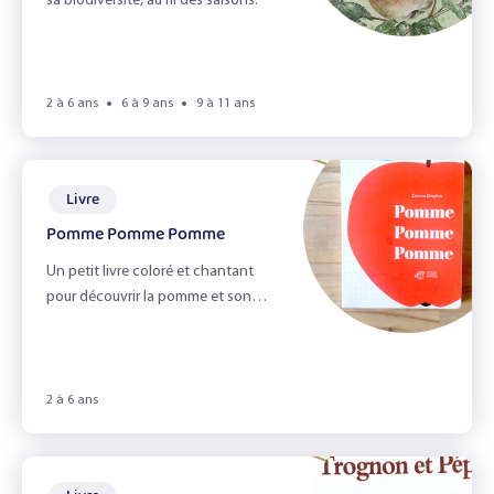
sa biodiversité, au fil des saisons.
2 à 6 ans
6 à 9 ans
9 à 11 ans
Livre
Pomme Pomme Pomme
Un petit livre coloré et chantant
pour découvrir la pomme et son
cycle de vie !
2 à 6 ans