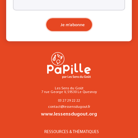
Je m'abonne
Les Sens du Goût
7 rue George V, 59530 Le Quesnoy
03 27 29 22 22
contact@lessensdugout.fr
www.lessensdugout.org
RESSOURCES & THÉMATIQUES