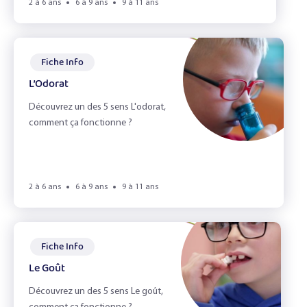
2 à 6 ans
6 à 9 ans
9 à 11 ans
Fiche Info
L’Odorat
Découvrez un des 5 sens L'odorat,
comment ça fonctionne ?
2 à 6 ans
6 à 9 ans
9 à 11 ans
Fiche Info
Le Goût
Découvrez un des 5 sens Le goût,