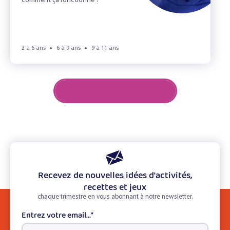
comment ça fonctionne ?
2 à 6 ans
6 à 9 ans
9 à 11 ans
Afficher plus de résultats
Recevez de nouvelles idées d'activités,
recettes et jeux
chaque trimestre en vous abonnant à notre newsletter.
Entrez votre email...
*