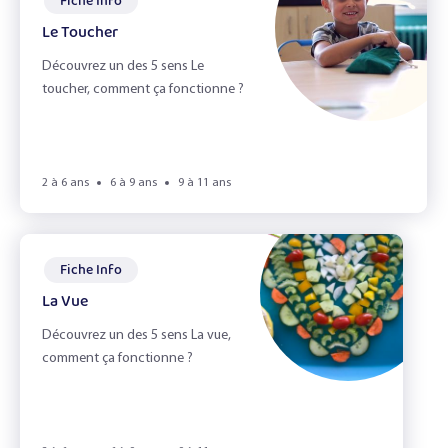
Fiche Info
Le Toucher
Découvrez un des 5 sens Le
toucher, comment ça fonctionne ?
2 à 6 ans
6 à 9 ans
9 à 11 ans
Fiche Info
La Vue
Découvrez un des 5 sens La vue,
comment ça fonctionne ?