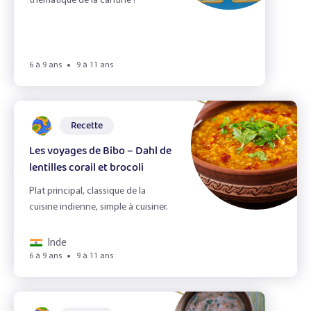
thématique de la cantine !
6 à 9 ans
9 à 11 ans
Recette
Les voyages de Bibo – Dahl de
lentilles corail et brocoli
Plat principal, classique de la
cuisine indienne, simple à cuisiner.
Inde
6 à 9 ans
9 à 11 ans