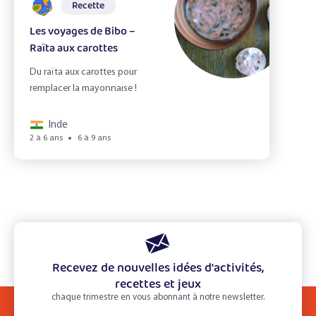
Recette
Les voyages de Bibo –
Raïta aux carottes
Du raïta aux carottes pour
remplacer la mayonnaise !
Inde
2 à 6 ans
6 à 9 ans
Recevez de nouvelles idées d'activités,
recettes et jeux
chaque trimestre en vous abonnant à notre newsletter.