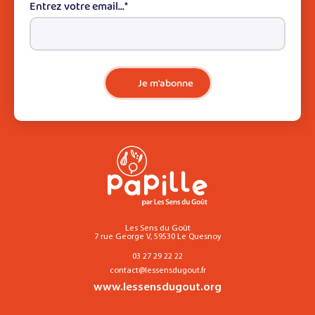
Entrez votre email...
*
Je m'abonne
Les Sens du Goût
7 rue George V, 59530 Le Quesnoy
03 27 29 22 22
contact@lessensdugout.fr
www.lessensdugout.org