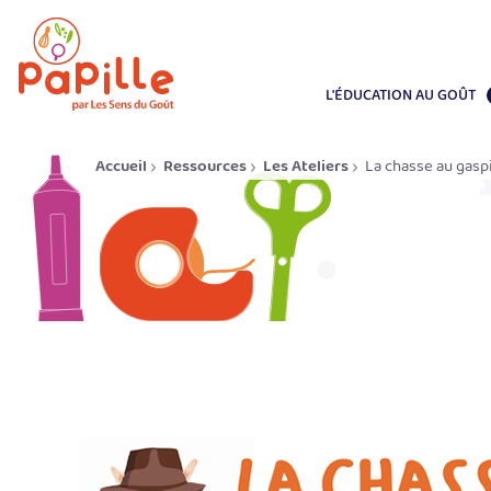
L'ÉDUCATION AU GOÛT
Accueil
Ressources
Les Ateliers
La chasse au gaspi