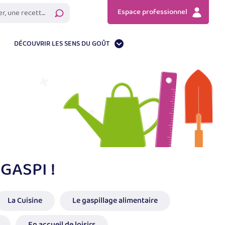
Espace professionnel
Rechercher
DÉCOUVRIR LES SENS DU GOÛT
GASPI !
La Cuisine
Le gaspillage alimentaire
En accueil de loisirs