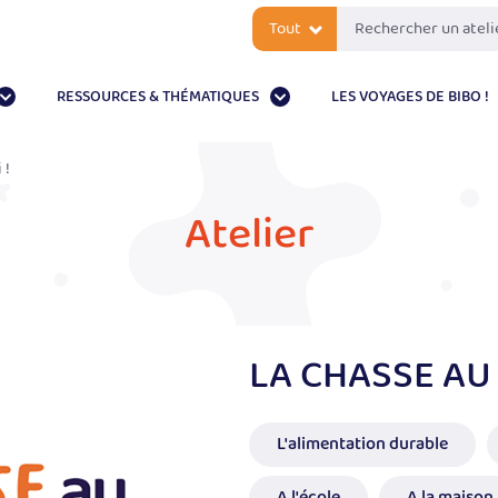
Tout
RESSOURCES & THÉMATIQUES
LES VOYAGES DE BIBO !
 !
Atelier
LA CHASSE AU 
L'alimentation durable
A l'école
A la maison