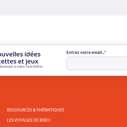
uvelles idées
Entrez votre email...
*
cettes et jeux
bonnant à notre newsletter.
RESSOURCES & THÉMATIQUES
LES VOYAGES DE BIBO !