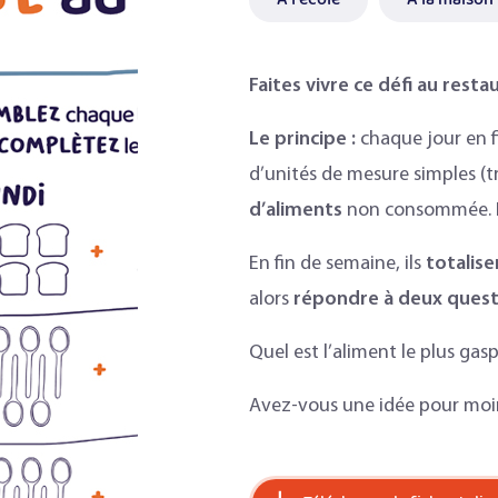
Faites vivre ce défi au restau
Le principe :
chaque jour en f
d’unités de mesure simples (tr
d’aliments
non consommée. I
En fin de semaine, ils
totalise
alors
répondre à deux quest
Quel est l’aliment le plus gaspi
Avez-vous une idée pour moin