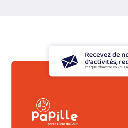
Recevez de no
d'activités, re
chaque trimestre en vous a