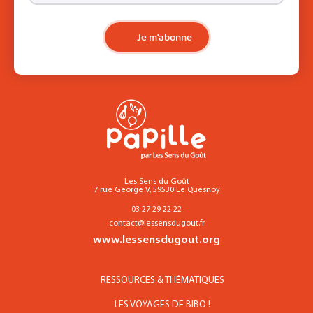
Je m'abonne
Les Sens du Goût
7 rue George V, 59530 Le Quesnoy
03 27 29 22 22
contact@lessensdugout.fr
www.lessensdugout.org
RESSOURCES & THÉMATIQUES
LES VOYAGES DE BIBO !