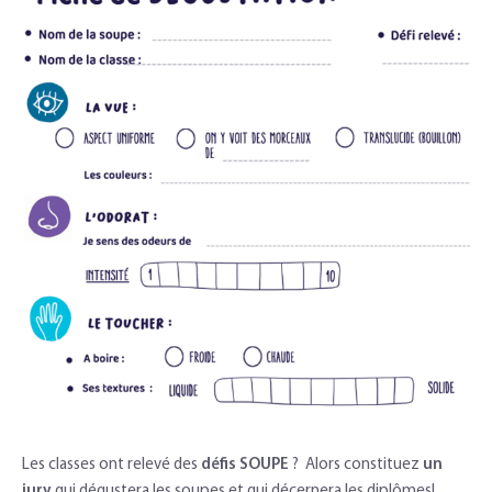
Les classes ont relevé des
défis SOUPE
? Alors constituez
un
jury
qui dégustera les soupes et qui décernera les diplômes!