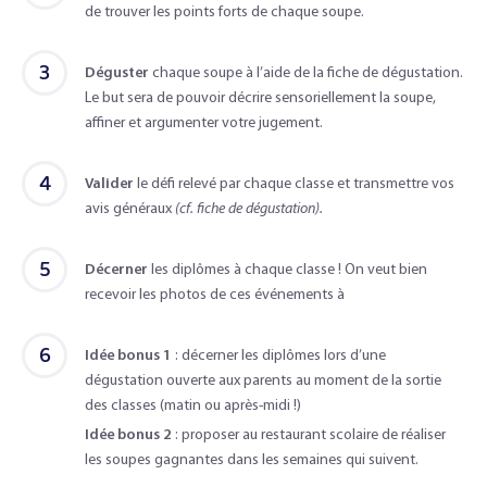
de trouver les points forts de chaque soupe.
3
Déguster
chaque soupe à l’aide de la fiche de dégustation.
Le but sera de pouvoir décrire sensoriellement la soupe,
affiner et argumenter votre jugement.
4
Valider
le défi relevé par chaque classe et transmettre vos
avis généraux
(cf. fiche de dégustation).
5
Décerner
les diplômes à chaque classe ! On veut bien
recevoir les photos de ces événements à
6
Idée bonus 1
: décerner les diplômes lors d’une
dégustation ouverte aux parents au moment de la sortie
des classes (matin ou après-midi !)
Idée bonus 2
: proposer au restaurant scolaire de réaliser
les soupes gagnantes dans les semaines qui suivent.