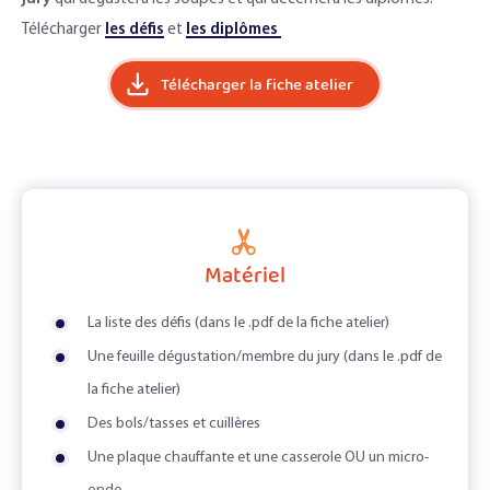
Télécharger
les défis
et
les diplômes
Télécharger la fiche atelier
Matériel
La liste des défis (dans le .pdf de la fiche atelier)
Une feuille dégustation/membre du jury (dans le .pdf de
la fiche atelier)
Des bols/tasses et cuillères
Une plaque chauffante et une casserole OU un micro-