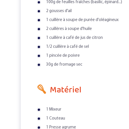
100g de feuilles fraîches (basilic, épinard...)
2 gousses d'ail
1 cuillère à soupe de purée d'oléagineux
2 cuillères à soupe d'huile
1 cuillère à café de jus de citron
1/2 cuillère à café de sel
1 pincée de poivre
30g de fromage sec
Matériel
1 Mixeur
1 Couteau
1 Presse agrume