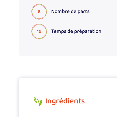
Nombre de parts
8
Temps de préparation
15
Ingrédients