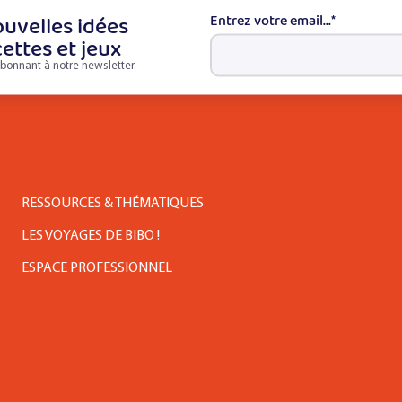
uvelles idées
Entrez votre email...
*
cettes et jeux
bonnant à notre newsletter.
RESSOURCES & THÉMATIQUES
LES VOYAGES DE BIBO !
ESPACE PROFESSIONNEL