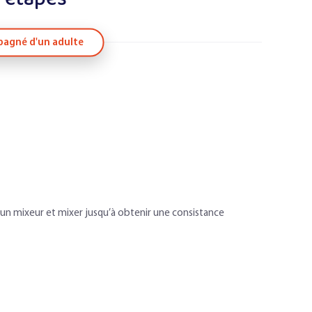
agné d'un adulte
d’un mixeur et mixer jusqu’à obtenir une consistance