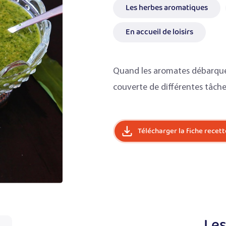
Les herbes aromatiques
En accueil de loisirs
Quand les aromates débarque
couverte de différentes tâches
Télécharger la fiche recett
Les