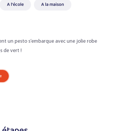
A l'école
A la maison
nt un pesto s’embarque avec une jolie robe
 de vert !
e
 étapes