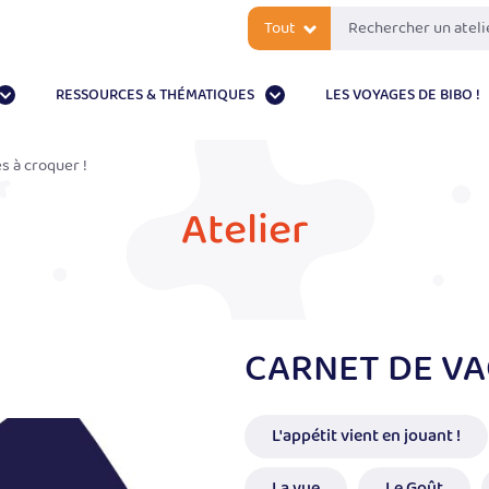
Tout
RESSOURCES & THÉMATIQUES
LES VOYAGES DE BIBO !
s à croquer !
Atelier
CARNET DE VA
L'appétit vient en jouant !
La vue
Le Goût