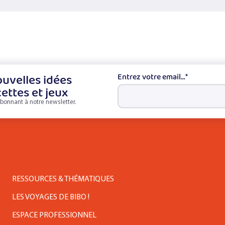
uvelles idées
Entrez votre email...
*
cettes et jeux
bonnant à notre newsletter.
RESSOURCES & THÉMATIQUES
LES VOYAGES DE BIBO !
ESPACE PROFESSIONNEL