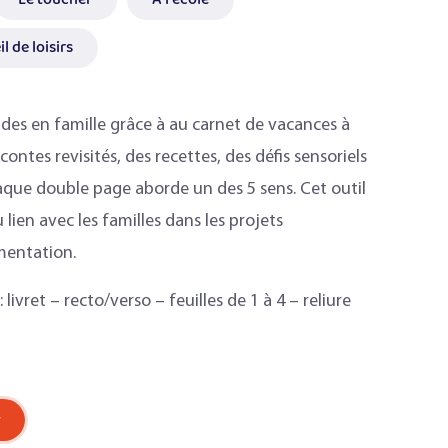
l de loisirs
es en famille grâce à au carnet de vacances à
ntes revisités, des recettes, des défis sensoriels
haque double page aborde un des 5 sens. Cet outil
ien avec les familles dans les projets
imentation.
ivret – recto/verso – feuilles de 1 à 4 – reliure
r