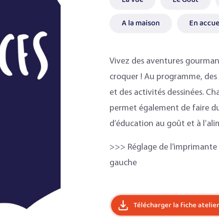
A la maison
En accuei
Vivez des aventures gourmand
croquer ! Au programme, des co
et des activités dessinées. C
permet également de faire du l
d’éducation au goût et à l’al
>>> Réglage de l’imprimante : l
gauche
Télécharger la fiche atelie