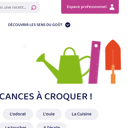
Espace professionnel
Rechercher
DÉCOUVRIR LES SENS DU GOÛT
CANCES À CROQUER !
L'odorat
L'ouie
La Cuisine
Le toucher
A l'école