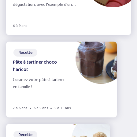
dégustation, avec l'exemple d'une
dégustation comparée.
6 à 9 ans
Recette
Pâte à tartiner choco
haricot
Cuisinez votre pâte à tartiner
en famille !
2 à 6 ans
6 à 9 ans
9 à 11 ans
Recette