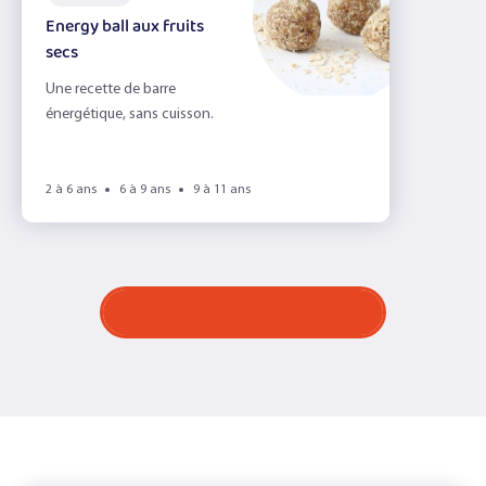
Energy ball aux fruits
secs
Une recette de barre
énergétique, sans cuisson.
2 à 6 ans
6 à 9 ans
9 à 11 ans
Voir tous les ateliers