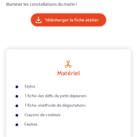
illuminer les constellations du matin !
Télécharger la fiche atelier
Matériel
Stylos
1 fiche «les défis du petit déjeuner»
1 fiche «méthode de dégustation»
Crayons de couleurs
Feutres