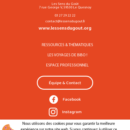
Les Sens du Goût
7 rue George V, 59530 Le Quesnoy
03 27 29 22 22
contact@lessensdugout.fr
www.lessensdugout.org
RESSOURCES & THÉMATIQUES
LES VOYAGES DE BIBO !
ESPACE PROFESSIONNEL
Équipe & Contact
Facebook
Instagram
Nous utilisons des cookies pour vous garantir la meilleure
expérience sur notre site web. Si vous continuez à utiliser ce