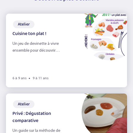
Atelier
Cuisine ton plat !
Un jeu de devinette à vivre
ensemble pour découvrir
différentes manières de composer
un plat !
6 à 9 ans
9 à 11 ans
Atelier
Privé : Dégustation
comparative
Un guide sur la méthode de