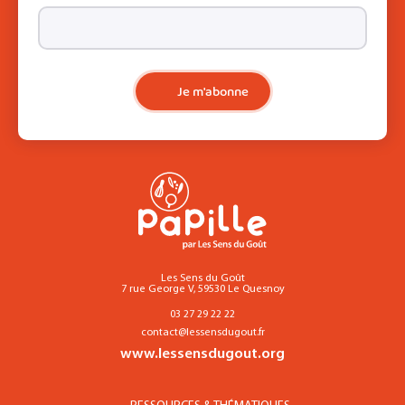
Je m'abonne
Les Sens du Goût
7 rue George V, 59530 Le Quesnoy
03 27 29 22 22
contact@lessensdugout.fr
www.lessensdugout.org