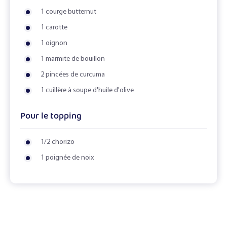
1 courge butternut
1 carotte
1 oignon
1 marmite de bouillon
2 pincées de curcuma
1 cuillère à soupe d'huile d'olive
Pour le topping
1/2 chorizo
1 poignée de noix