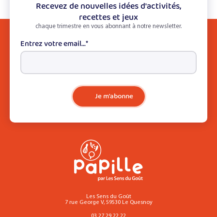
Recevez de nouvelles idées d'activités,
recettes et jeux
chaque trimestre en vous abonnant à notre newsletter.
Entrez votre email...
*
Je m'abonne
Les Sens du Goût
7 rue George V, 59530 Le Quesnoy
03 27 29 22 22