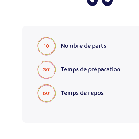
Nombre de parts
10
Temps de préparation
30'
Temps de repos
60'