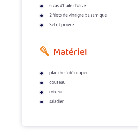
6 càs d'huile d'olive
2 filets de vinaigre balsamique
Sel et poivre
Matériel
planche à découper
couteau
mixeur
saladier