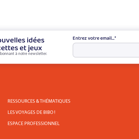
uvelles idées
Entrez votre email...
*
cettes et jeux
bonnant à notre newsletter.
RESSOURCES & THÉMATIQUES
LES VOYAGES DE BIBO !
ESPACE PROFESSIONNEL