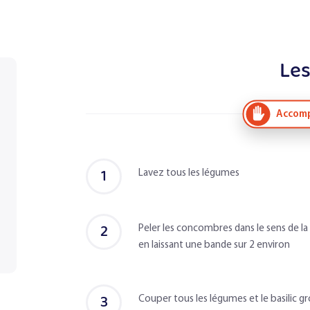
Les
Accomp
1
Lavez tous les légumes
2
Peler les concombres dans le sens de la
en laissant une bande sur 2 environ
3
Couper tous les légumes et le basilic 