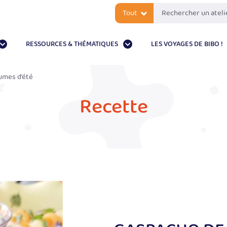
Tout
RESSOURCES & THÉMATIQUES
LES VOYAGES DE BIBO !
umes d’été
Recette