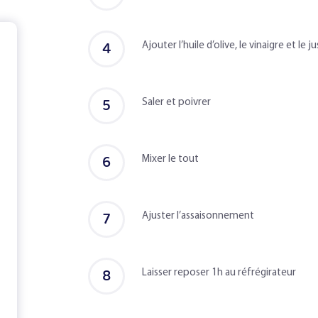
4
Ajouter l’huile d’olive, le vinaigre et le j
5
Saler et poivrer
6
Mixer le tout
7
Ajuster l’assaisonnement
8
Laisser reposer 1h au réfrégirateur