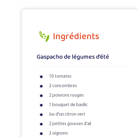
Ingrédients
Gaspacho de légumes d'été
10 tomates
2 concombres
2 poivrons rouges
1 bouquet de basilic
Jus d'un citron vert
2 petites gousses d'ail
2 oignons