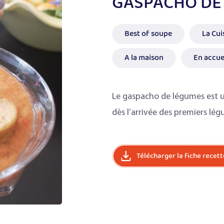
GASPACHO DE 
Best of soupe
La Cui
A la maison
En accuei
Le gaspacho de légumes est un
dès l’arrivée des premiers lég
Télécharger la fiche recett