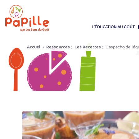
L'ÉDUCATION AU GOÛT
Accueil
Ressources
Les Recettes
Gaspacho de lég