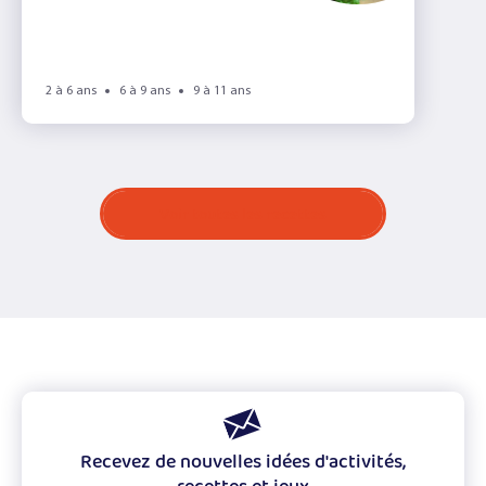
2 à 6 ans
6 à 9 ans
9 à 11 ans
Voir toutes les recettes
Recevez de nouvelles idées d'activités,