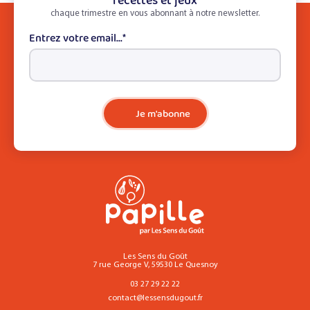
recettes et jeux
chaque trimestre en vous abonnant à notre newsletter.
Entrez votre email...
*
Je m'abonne
Les Sens du Goût
7 rue George V, 59530 Le Quesnoy
03 27 29 22 22
contact@lessensdugout.fr