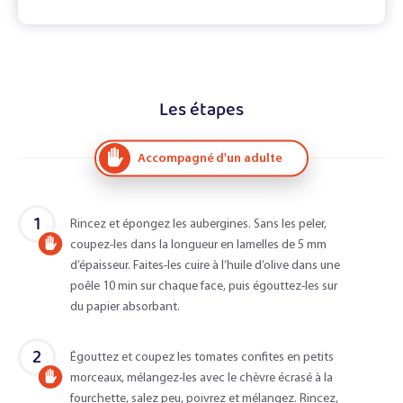
Les étapes
Accompagné d'un adulte
1
Rincez et épongez les aubergines. Sans les peler,
coupez-les dans la longueur en lamelles de 5 mm
Accompagné
d’épaisseur. Faites-les cuire à l’huile d’olive dans une
d'un
poêle 10 min sur chaque face, puis égouttez-les sur
adulte
du papier absorbant.
2
Égouttez et coupez les tomates confites en petits
morceaux, mélangez-les avec le chèvre écrasé à la
Accompagné
fourchette, salez peu, poivrez et mélangez. Rincez,