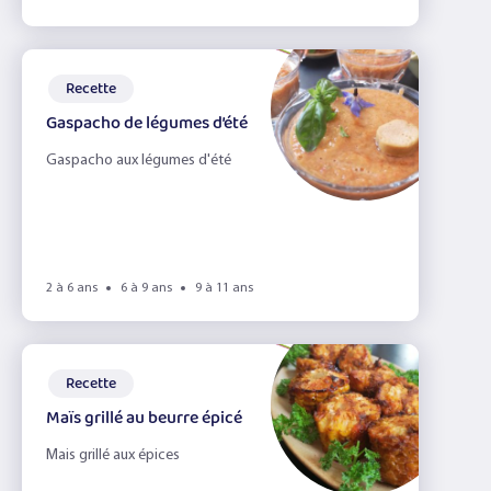
Recette
Gaspacho de légumes d’été
Gaspacho aux légumes d'été
2 à 6 ans
6 à 9 ans
9 à 11 ans
Recette
Maïs grillé au beurre épicé
Mais grillé aux épices