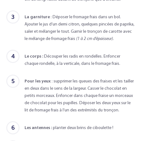
3
La garniture
: Déposer le fromage frais dans un bol.
Ajouter le jus d’un demi citron, quelques pincées de paprika,
saler et mélanger le tout. Garnir le tronçon de carotte avec
le mélange de fromage frais
(1 à 2 cm d’épaisseur)
.
4
Le corps :
Découper les radis en rondelles. Enfoncer
chaque rondelle, à la verticale, dans le fromage frais.
5
Pour les yeux
: supprimer les queues des fraises et les tailler
en deux dans le sens de la largeur. Casser le chocolat en
petits morceaux. Enfoncer dans chaque fraise un morceaux
de chocolat pour les pupilles. Déposer les deux yeux sur le
lit de fromage frais à l’un des extrémités du tronçon.
6
Les antennes :
planter deux brins de ciboulette !