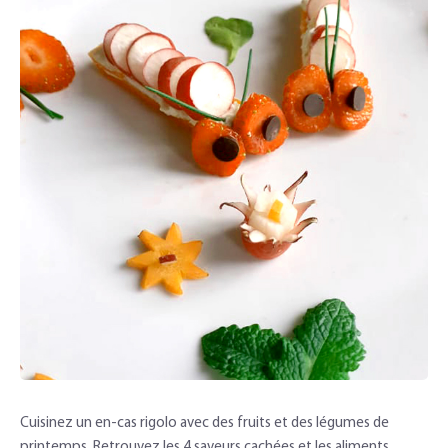
Cuisinez un en-cas rigolo avec des fruits et des légumes de
printemps. Retrouvez les 4 saveurs cachées et les aliments