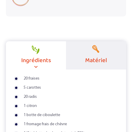
Ingrédients
Matériel
20 fraises
5 carottes
20 radis
1 citron
1 botte de ciboulette
1 fromage frais de chèvre