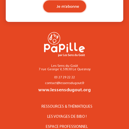
Je m'abonne
Les Sens du Goût
7 rue George V, 59530 Le Quesnoy
03 27 29 22 22
contact@lessensdugout.fr
www.lessensdugout.org
RESSOURCES & THÉMATIQUES
LES VOYAGES DE BIBO !
ESPACE PROFESSIONNEL