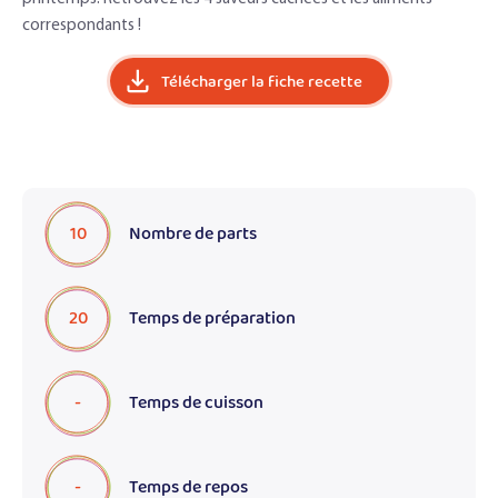
correspondants !
Télécharger la fiche recette
10
Nombre de parts
20
Temps de préparation
-
Temps de cuisson
-
Temps de repos