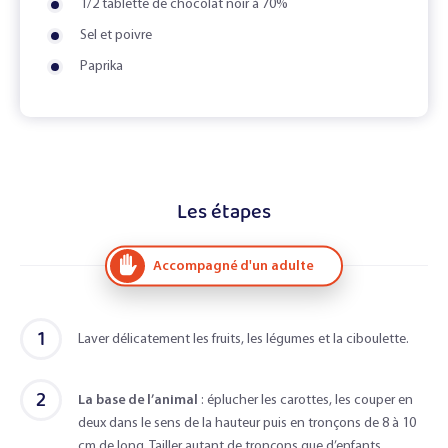
1/2 tablette de chocolat noir à 70%
Sel et poivre
Paprika
Les étapes
Accompagné d'un adulte
1
Laver délicatement les fruits, les légumes et la ciboulette.
2
La base de l’animal
: éplucher les carottes, les couper en
deux dans le sens de la hauteur puis en tronçons de 8 à 10
cm de long. Tailler autant de tronçons que d’enfants.