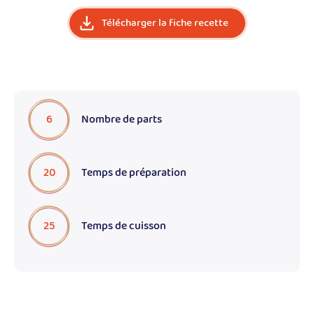
Télécharger la fiche recette
6
Nombre de parts
20
Temps de préparation
25
Temps de cuisson