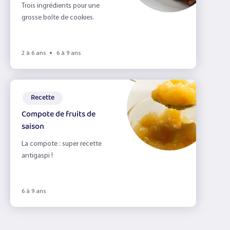
Trois ingrédients pour une
grosse boîte de cookies.
2 à 6 ans
6 à 9 ans
Recette
Compote de fruits de
saison
La compote : super recette
antigaspi !
6 à 9 ans