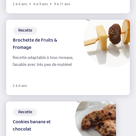
2 à 6 ans
6 à 9 ans
9 à 11 ans
Recette
Brochette de Fruits &
Fromage
Recette adaptable à tous niveaux,
faisable avec très peu de matériel.
2 à 6 ans
Recette
Cookies banane et
chocolat