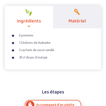
Ingrédients
Matériel
6 pommes
12 bâtons de rhubarbe
3 sachets de sucre vanillé
20 cl de jus d'orange
Les étapes
Accompagné d'un adulte