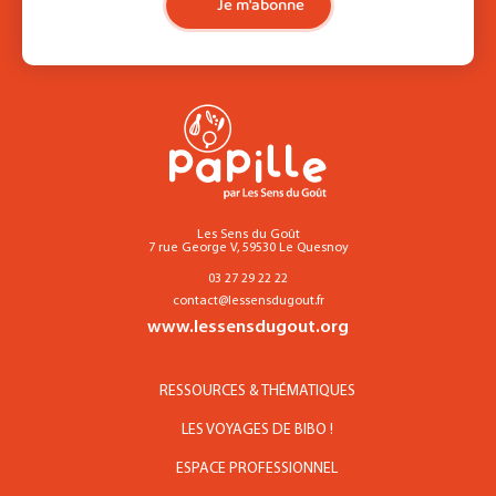
Je m'abonne
Les Sens du Goût
7 rue George V, 59530 Le Quesnoy
03 27 29 22 22
contact@lessensdugout.fr
www.lessensdugout.org
RESSOURCES & THÉMATIQUES
LES VOYAGES DE BIBO !
ESPACE PROFESSIONNEL