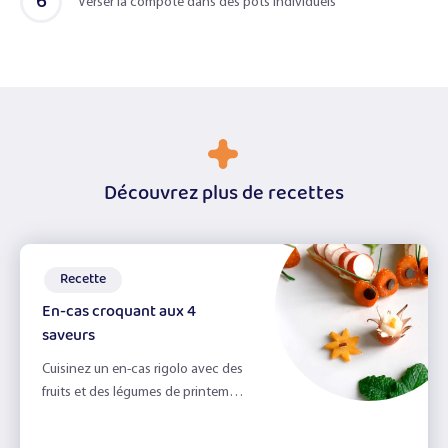
6
Verser la compote dans des pots individuels
adulte
Découvrez plus de recettes
Recette
En-cas croquant aux 4
saveurs
Cuisinez un en-cas rigolo avec des
fruits et des légumes de printemps.
Retrouvez les 4 saveurs et les
aliments correspondants !