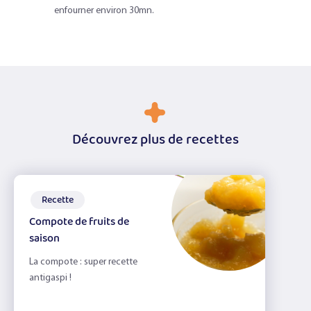
d'un
enfourner environ 30mn.
adulte
Découvrez plus de recettes
Recette
Compote de fruits de
saison
La compote : super recette
antigaspi !