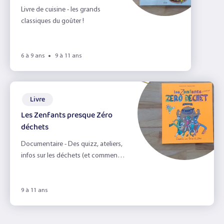
Livre de cuisine - les grands
classiques du goûter !
6 à 9 ans
9 à 11 ans
Livre
Les Zenfants presque Zéro
déchets
Documentaire - Des quizz, ateliers,
infos sur les déchets (et comment
les réduire)
9 à 11 ans