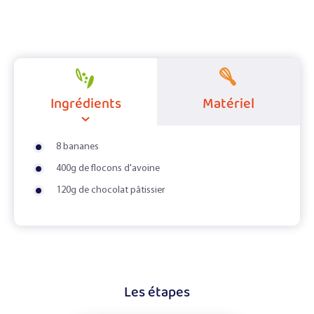
Ingrédients
Matériel
8 bananes
400g de flocons d'avoine
120g de chocolat pâtissier
Les étapes