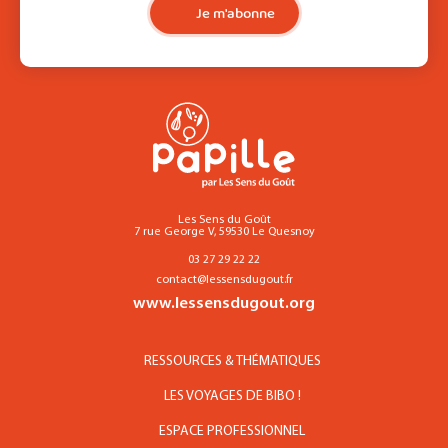
Je m'abonne
Les Sens du Goût
7 rue George V, 59530 Le Quesnoy
03 27 29 22 22
contact@lessensdugout.fr
www.lessensdugout.org
RESSOURCES & THÉMATIQUES
LES VOYAGES DE BIBO !
ESPACE PROFESSIONNEL