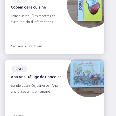
Copain de la cuisine
Livre cuisine - Des recettes et
surtout plein d'informations !
6 à 9 ans
9 à 11 ans
Livre
Ana Ana Déluge de Chocolat
Bande dessinée jeunesse - Ana
ana et ses amis en cuisine !