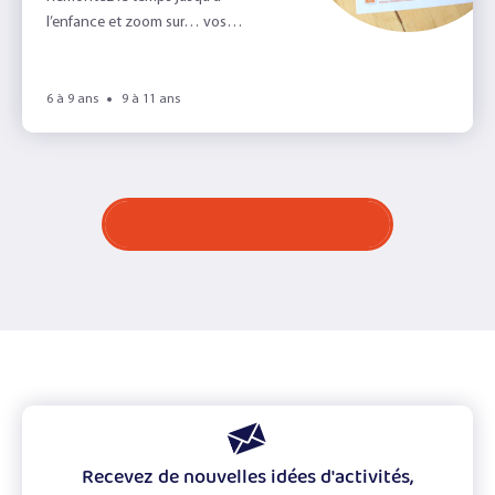
l’enfance et zoom sur… vos
goûters préférés !
6 à 9 ans
9 à 11 ans
Voir tous les livres
Recevez de nouvelles idées d'activités,