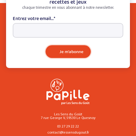
recettes et jeux
chaque trimestre en vous abonnant à notre newsletter.
Entrez votre email...
*
Je m'abonne
Les Sens du Goût
7 rue George V, 59530 Le Quesnoy
03 27 29 22 22
contact@lessensdugout.fr