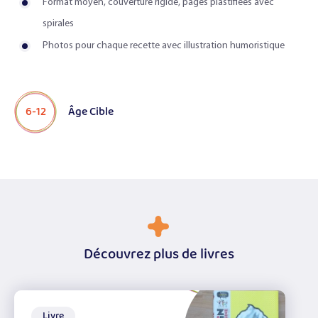
Format moyen, couverture rigide, pages plastifiées avec
spirales
Photos pour chaque recette avec illustration humoristique
6-12
Âge Cible
Découvrez plus de livres
Livre