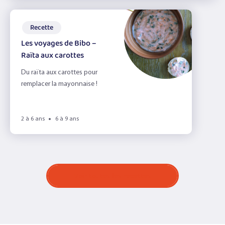
Recette
Les voyages de Bibo –
Raïta aux carottes
Du raïta aux carottes pour
remplacer la mayonnaise !
2 à 6 ans
6 à 9 ans
Voir toutes les recettes