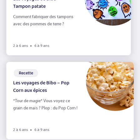
Tampon patate
Comment fabriquer des tampons
avec des pommes de terre ?
2 à 6 ans
6 à 9 ans
Recette
Les voyages de Bibo – Pop
Corn aux épices
*Tour de magie* Vous voyez ce
grain de maïs ? Plop : du Pop Corn !
2 à 6 ans
6 à 9 ans