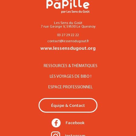
Les Sens du Goût
7 rue George V, 59530 Le Quesnoy
03 27 29 22 22
contact@lessensdugout.fr
www.lessensdugout.org
RESSOURCES & THÉMATIQUES
LES VOYAGES DE BIBO !
ESPACE PROFESSIONNEL
Équipe & Contact
Facebook
Instagram