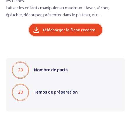
les tâches.
Laisser les enfants manipuler au maximum : laver, sécher,
éplucher, découper, présenter dans le plateau, etc…
Télécharger la fiche recette
20
Nombre de parts
20
Temps de préparation