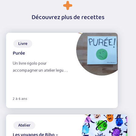
Découvrez plus de recettes
Livre
Purée
Un livre rigolo pour
accompagner un atelier legume
sec !
2 à 6 ans
Atelier
Les voyages de Bibo –