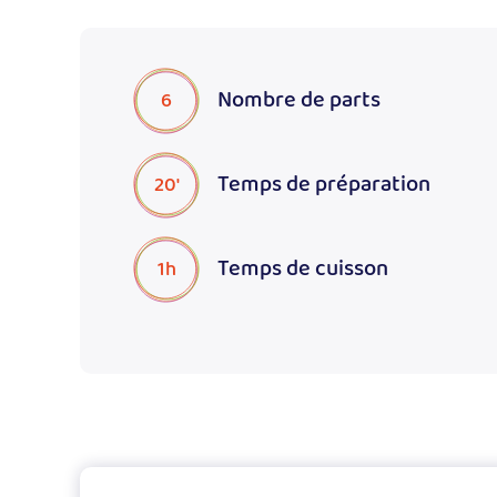
Nombre de parts
6
Temps de préparation
20'
Temps de cuisson
1h