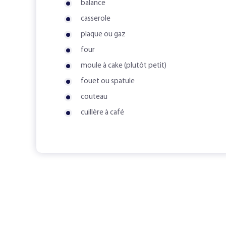
balance
casserole
plaque ou gaz
four
moule à cake (plutôt petit)
fouet ou spatule
couteau
cuillère à café