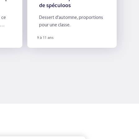
de spéculoos
 ce
Dessert d'automne, proportions
pour une classe.
9 à 11 ans