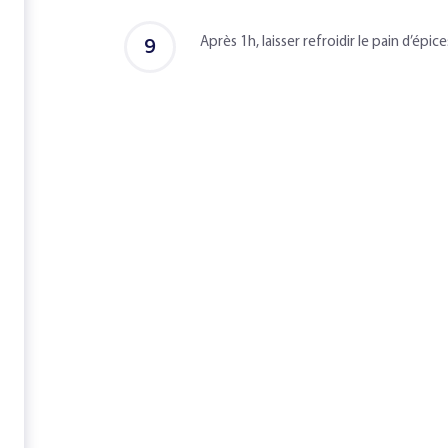
adulte
9
Après 1h, laisser refroidir le pain d’épi