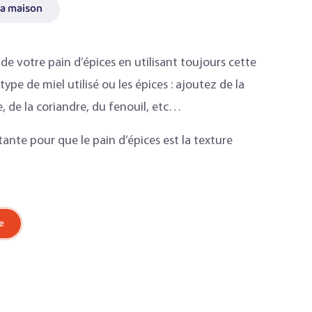
la maison
e votre pain d’épices en utilisant toujours cette
ype de miel utilisé ou les épices : ajoutez de la
, de la coriandre, du fenouil, etc…
tante pour que le pain d’épices est la texture
e