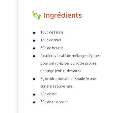
Ingrédients
160g de farine
160g de miel
60g de beurre
2 cuillères à café de mélange d'épices
pour pain d'épices ou votre propre
mélange (voir ci-dessous)
7g de bicarbonate de soude (= une
cuillère à soupe rase)
70g de lait
50g de cassonade