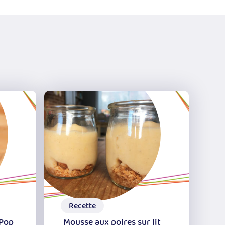
Recette
 Pop
Mousse aux poires sur lit