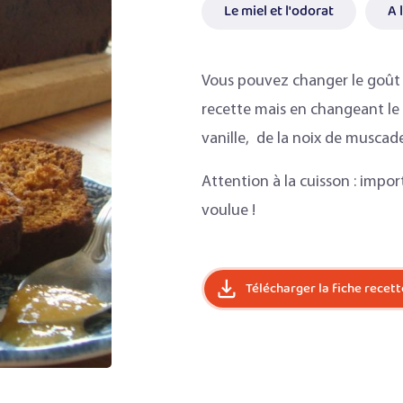
Le miel et l'odorat
A 
Vous pouvez changer le goût d
recette mais en changeant le t
vanille, de la noix de muscade
Attention à la cuisson : impor
voulue !
Télécharger la fiche recett