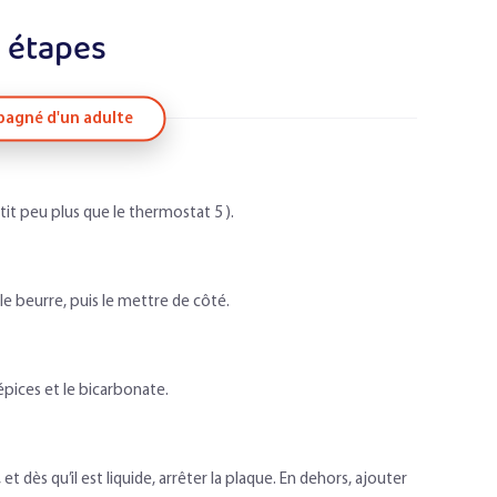
 étapes
agné d'un adulte
tit peu plus que le thermostat 5 ).
le beurre, puis le mettre de côté.
 épices et le bicarbonate.
et dès qu’il est liquide, arrêter la plaque. En dehors, ajouter