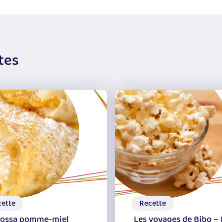
tes
cette
Recette
ossa pomme-miel
Les voyages de Bibo –