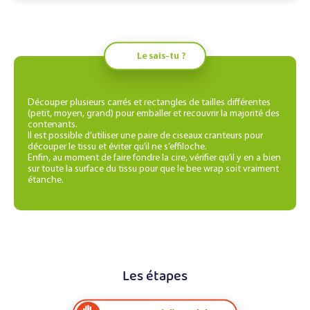
Le sais-tu ?
Découper plusieurs carrés et rectangles de tailles différentes
(petit, moyen, grand) pour emballer et recouvrir la majorité des
contenants.
Il est possible d’utiliser une paire de ciseaux cranteurs pour
découper le tissu et éviter qu’il ne s’effiloche.
Enfin, au moment de faire fondre la cire, vérifier qu’il y en a bien
sur toute la surface du tissu pour que le bee wrap soit vraiment
étanche.
Les étapes