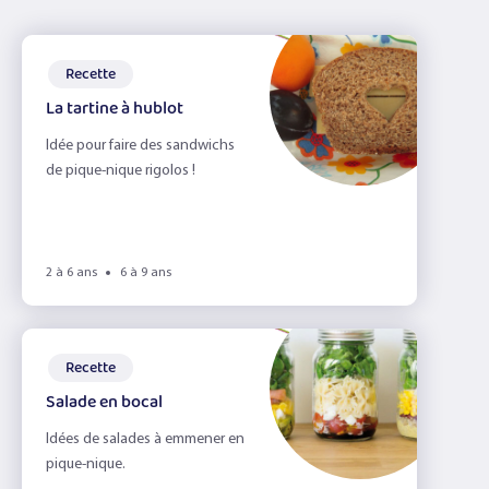
Recette
La tartine à hublot
Idée pour faire des sandwichs
de pique-nique rigolos !
2 à 6 ans
6 à 9 ans
Recette
Salade en bocal
Idées de salades à emmener en
pique-nique.