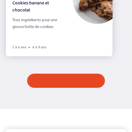
Cookies banane et
chocolat
Trois ingrédients pour une
grosse boîte de cookies.
2 à 6 ans
6 à 9 ans
Voir tous les ateliers