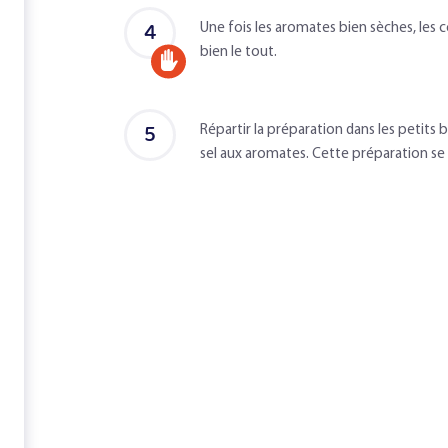
d'un
4
Une fois les aromates bien sèches, les 
adulte
bien le tout.
Accompagné
d'un
5
Répartir la préparation dans les petit
adulte
sel aux aromates. Cette préparation se 