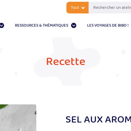
Tout
RESSOURCES & THÉMATIQUES
LES VOYAGES DE BIBO !
s
Recette
SEL AUX ARO