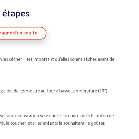
 étapes
agné d'un adulte
les sécher. Il est important qu’elles soient sèches avant de
 possible de les mettre au four à basse température (30°).
er une dégustation sensorielle : prendre un échantillon de
r, le toucher, et si les enfants le souhaitent, le goûter.