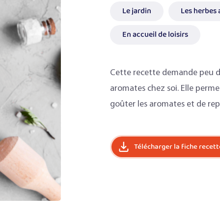
Le jardin
Les herbes
En accueil de loisirs
Cette recette demande peu de 
aromates chez soi. Elle perme
goûter les aromates et de rep
Télécharger la fiche recett