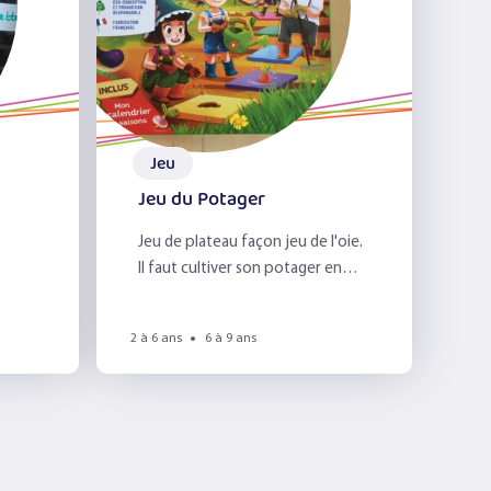
Jeu
Jeu du Potager
Jeu de plateau façon jeu de l'oie.
Il faut cultiver son potager en
tenant compte des aléas.
2 à 6 ans
6 à 9 ans