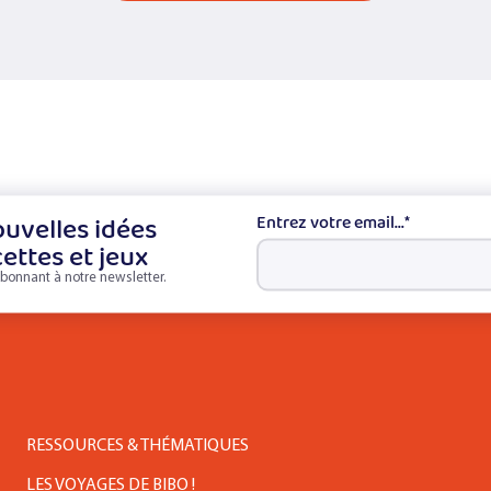
uvelles idées
Entrez votre email...
*
cettes et jeux
bonnant à notre newsletter.
RESSOURCES & THÉMATIQUES
LES VOYAGES DE BIBO !