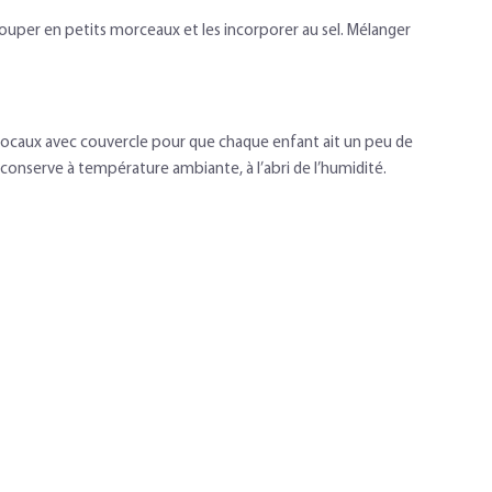
couper en petits morceaux et les incorporer au sel. Mélanger
s bocaux avec couvercle pour que chaque enfant ait un peu de
conserve à température ambiante, à l’abri de l’humidité.