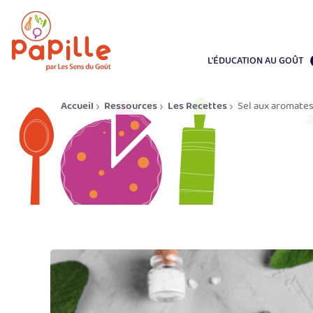
L'ÉDUCATION AU GOÛT
Accueil
Ressources
Les Recettes
Sel aux aromate