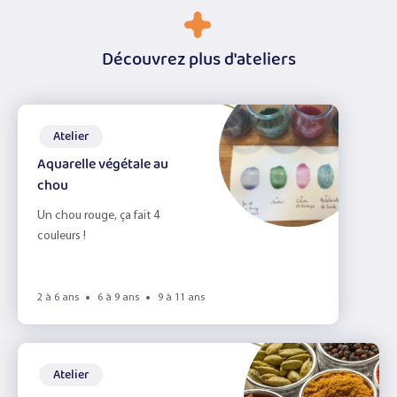
Découvrez plus d'ateliers
Atelier
Aquarelle végétale au
chou
Un chou rouge, ça fait 4
couleurs !
2 à 6 ans
6 à 9 ans
9 à 11 ans
Atelier