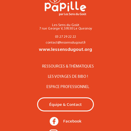
Les Sens du Goût
7 rue George V, 59530 Le Quesnoy
03 27 29 22 22
contact@lessensdugout.fr
www.lessensdugout.org
RESSOURCES & THÉMATIQUES
LES VOYAGES DE BIBO !
ESPACE PROFESSIONNEL
Équipe & Contact
Facebook