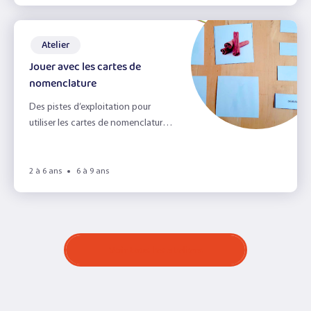
Atelier
Jouer avec les cartes de
nomenclature
Des pistes d’exploitation pour
utiliser les cartes de nomenclature
avec les enfants et apprendre en
s’amusant!
2 à 6 ans
6 à 9 ans
Voir tous les ateliers