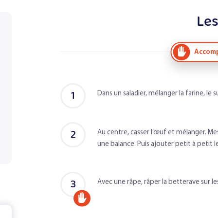
Les
Accomp
1
Dans un saladier, mélanger la farine, le su
2
Au centre, casser l’œuf et mélanger. Mes
une balance. Puis ajouter petit à petit le 
3
Avec une râpe, râper la betterave sur 
Accompagné