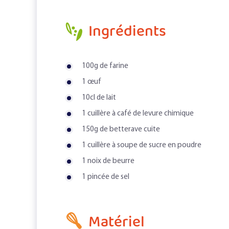
Ingrédients
100g de farine
1 œuf
10cl de lait
1 cuillère à café de levure chimique
150g de betterave cuite
1 cuillère à soupe de sucre en poudre
1 noix de beurre
1 pincée de sel
Matériel