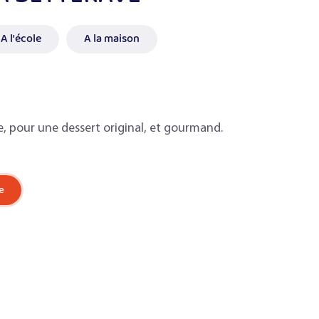
A l'école
A la maison
, pour une dessert original, et gourmand.
e