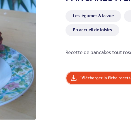
Les légumes & la vue
En accueil de loisirs
Recette de pancakes tout rose
Télécharger la fiche recett