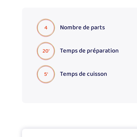
Nombre de parts
4
Temps de préparation
20'
Temps de cuisson
5'