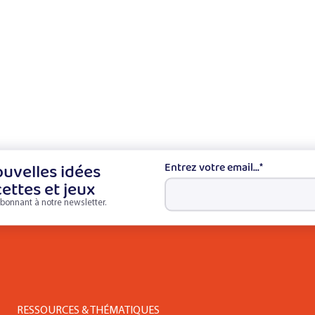
uvelles idées
Entrez votre email...
*
cettes et jeux
bonnant à notre newsletter.
RESSOURCES & THÉMATIQUES