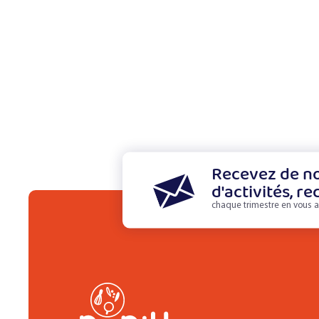
Recevez de no
d'activités, re
chaque trimestre en vous a