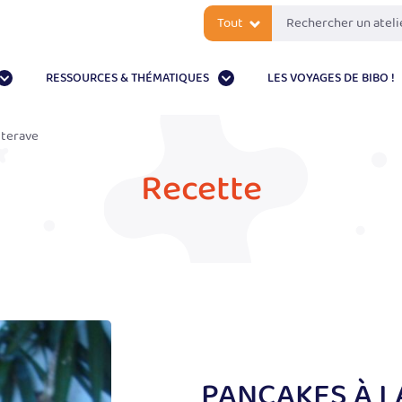
Tout
RESSOURCES & THÉMATIQUES
LES VOYAGES DE BIBO !
tterave
Recette
PANCAKES À L