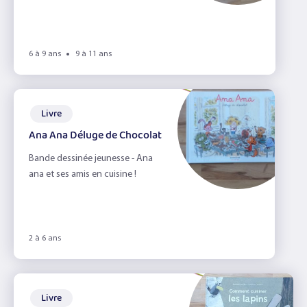
6 à 9 ans
9 à 11 ans
Livre
Ana Ana Déluge de Chocolat
Bande dessinée jeunesse - Ana
ana et ses amis en cuisine !
2 à 6 ans
Livre