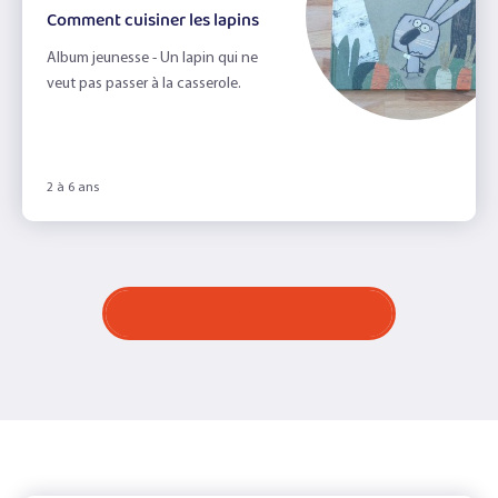
Comment cuisiner les lapins
Album jeunesse - Un lapin qui ne
veut pas passer à la casserole.
2 à 6 ans
Voir tous les livres