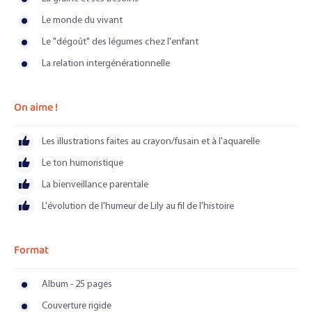
Le monde du vivant
Le "dégoût" des légumes chez l'enfant
La relation intergénérationnelle
On aime !
Les illustrations faites au crayon/fusain et à l'aquarelle
Le ton humoristique
La bienveillance parentale
L'évolution de l'humeur de Lily au fil de l'histoire
Format
Album - 25 pages
Couverture rigide