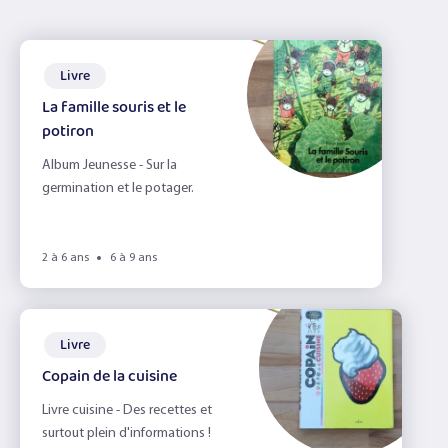
Livre
La famille souris et le
potiron
Album Jeunesse - Sur la
germination et le potager.
2 à 6 ans
6 à 9 ans
Livre
Copain de la cuisine
Livre cuisine - Des recettes et
surtout plein d'informations !