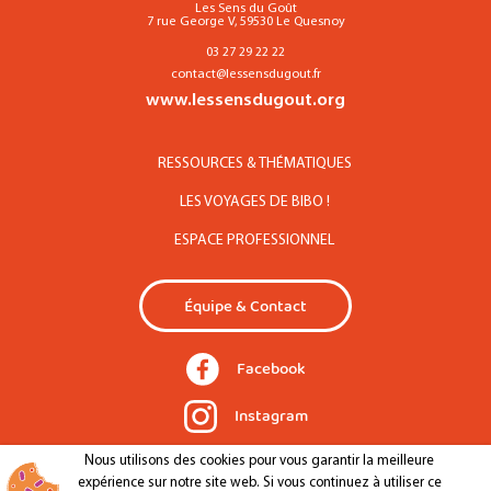
Les Sens du Goût
7 rue George V, 59530 Le Quesnoy
03 27 29 22 22
contact@lessensdugout.fr
www.lessensdugout.org
RESSOURCES & THÉMATIQUES
LES VOYAGES DE BIBO !
ESPACE PROFESSIONNEL
Équipe & Contact
Facebook
Instagram
Nous utilisons des cookies pour vous garantir la meilleure
expérience sur notre site web. Si vous continuez à utiliser ce