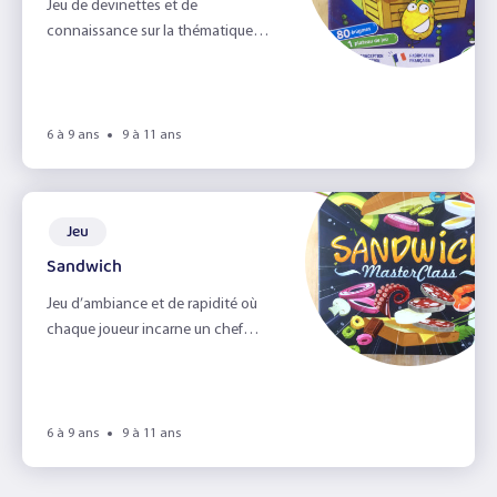
Jeu de devinettes et de
connaissance sur la thématique
des fruits et des légumes.
6 à 9 ans
9 à 11 ans
Jeu
Sandwich
Jeu d’ambiance et de rapidité où
chaque joueur incarne un chef
cuisinier.
6 à 9 ans
9 à 11 ans