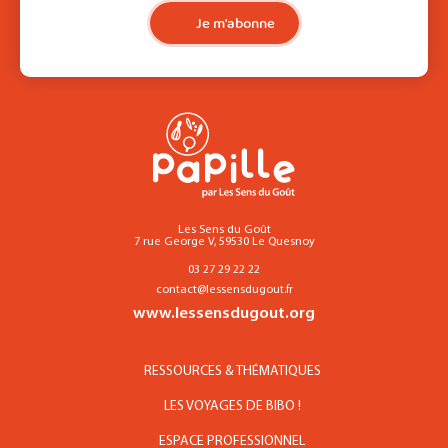
Je m'abonne
Les Sens du Goût
7 rue George V, 59530 Le Quesnoy
03 27 29 22 22
contact@lessensdugout.fr
www.lessensdugout.org
RESSOURCES & THÉMATIQUES
LES VOYAGES DE BIBO !
ESPACE PROFESSIONNEL