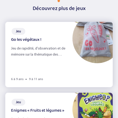
Découvrez plus de jeux
Jeu
Go les végétaux !
Jeu de rapidité, d'observation et de
mémoire sur la thématique des
fruits et légumes
6 à 9 ans
9 à 11 ans
Jeu
Enigmes « Fruits et légumes »