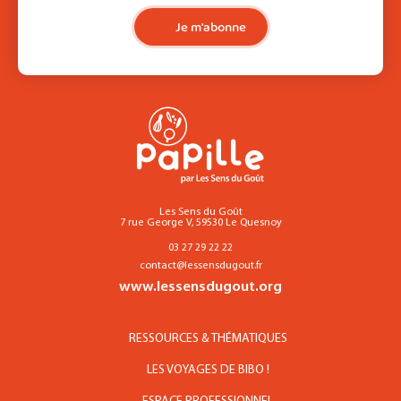
Je m'abonne
Les Sens du Goût
7 rue George V, 59530 Le Quesnoy
03 27 29 22 22
contact@lessensdugout.fr
www.lessensdugout.org
RESSOURCES & THÉMATIQUES
LES VOYAGES DE BIBO !