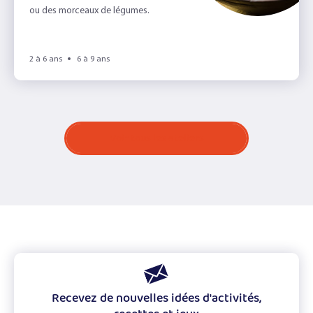
ou des morceaux de légumes.
2 à 6 ans
6 à 9 ans
Voir tous les ateliers
Recevez de nouvelles idées d'activités,