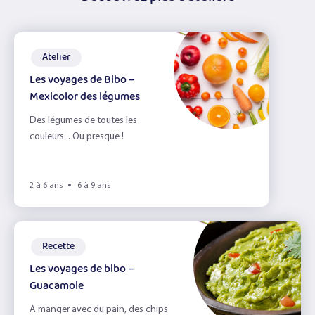
Atelier
Les voyages de Bibo –
Mexicolor des légumes
Des légumes de toutes les
couleurs... Ou presque !
2 à 6 ans
6 à 9 ans
Recette
Les voyages de bibo –
Guacamole
A manger avec du pain, des chips