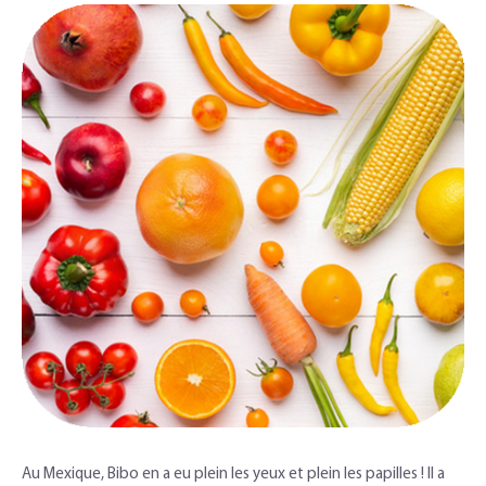
Au Mexique, Bibo en a eu plein les yeux et plein les papilles ! Il a