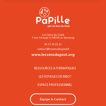
Les Sens du Goût
7 rue George V, 59530 Le Quesnoy
03 27 29 22 22
contact@lessensdugout.fr
www.lessensdugout.org
RESSOURCES & THÉMATIQUES
LES VOYAGES DE BIBO !
ESPACE PROFESSIONNEL
Équipe & Contact