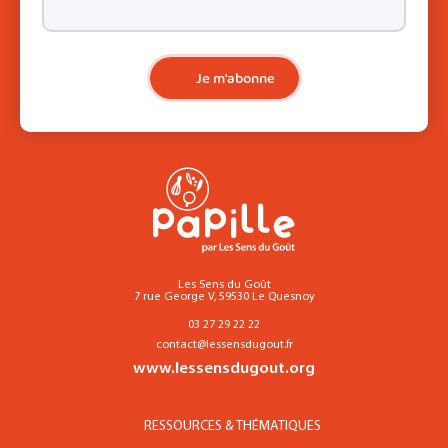
Je m'abonne
Les Sens du Goût
7 rue George V, 59530 Le Quesnoy
03 27 29 22 22
contact@lessensdugout.fr
www.lessensdugout.org
RESSOURCES & THÉMATIQUES