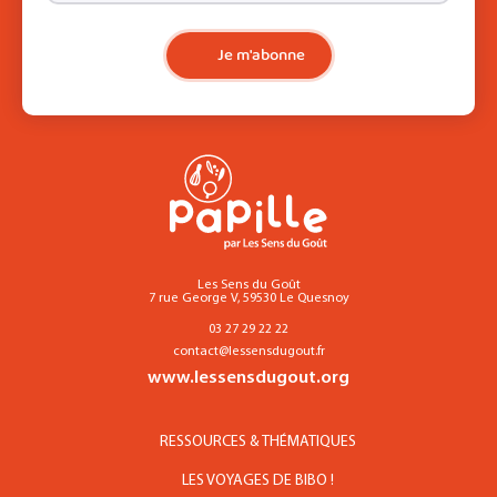
Je m'abonne
Les Sens du Goût
7 rue George V, 59530 Le Quesnoy
03 27 29 22 22
contact@lessensdugout.fr
www.lessensdugout.org
RESSOURCES & THÉMATIQUES
LES VOYAGES DE BIBO !