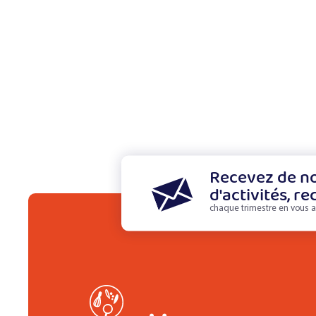
Recevez de no
d'activités, re
chaque trimestre en vous a