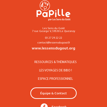
Les Sens du Goût
7 rue George V, 59530 Le Quesnoy
03 27 29 22 22
contact@lessensdugout.fr
www.lessensdugout.org
RESSOURCES & THÉMATIQUES
LES VOYAGES DE BIBO !
ESPACE PROFESSIONNEL
Équipe & Contact
Facebook