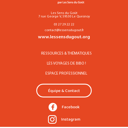
Les Sens du Goût
7 rue George V, 59530 Le Quesnoy
03 27 29 22 22
contact@lessensdugout.fr
www.lessensdugout.org
RESSOURCES & THÉMATIQUES
LES VOYAGES DE BIBO !
ESPACE PROFESSIONNEL
Équipe & Contact
Facebook
Instagram