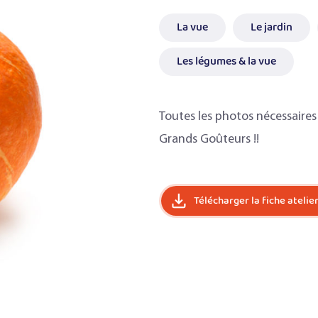
La vue
Le jardin
Les légumes & la vue
Toutes les photos nécessaires p
Grands Goûteurs !!
Télécharger la fiche atelie