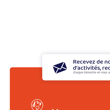
Recevez de no
d'activités, re
chaque trimestre en vous a