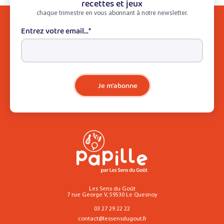
recettes et jeux
chaque trimestre en vous abonnant à notre newsletter.
Entrez votre email...
*
Je m'abonne
Les Sens du Goût
7 rue George V, 59530 Le Quesnoy
03 27 29 22 22
contact@lessensdugout.fr