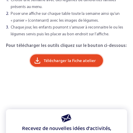
Choisir une semaine avec des légumes de différentes familles
présents au menu.
Poser une affiche sur chaque table toute la semaine ainsi qu’un
« panier » (contenant) avec les images de légumes.
Chaque jour, les enfants pourront s’amuser à reconnaitre le ou les
légumes servis puis les placer au bon endroit sur l’affiche.
Pour télécharger les outils cliquez sur le bouton ci-dessous:
Télécharger la fiche atelier
Recevez de nouvelles idées d'activités,