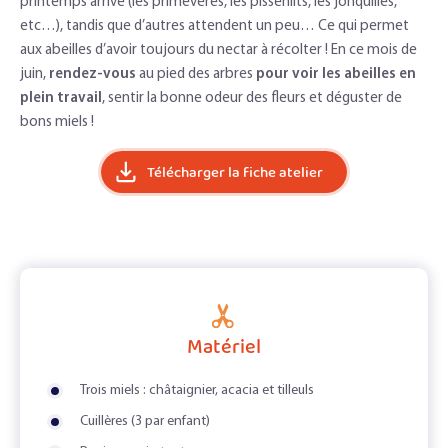
printemps arrive (les primevères, les pissenlits, les jonquilles,
etc…), tandis que d’autres attendent un peu… Ce qui permet
aux abeilles d’avoir toujours du nectar à récolter ! En ce mois de
juin,
rendez-vous
au pied des arbres
pour voir les abeilles en
plein travail
, sentir la bonne odeur des fleurs et déguster de
bons miels !
Télécharger la fiche atelier
Matériel
Trois miels : châtaignier, acacia et tilleuls
Cuillères (3 par enfant)