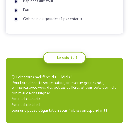
Papier essuie-tout
Eau
Gobelets ou gourdes (1 par enfant)
Le sais-tu ?
Qui dit arbres mellifères dit… Miels !
Pour faire de cette sortie nature, une sortie gourmande,
emmenez avec vous des petites cuillères et trois pots de miel :
*un miel de châtaigner
*un miel d’acacia
*un miel de tilleul
pour une pause dégustation sous l’arbre correspondant !