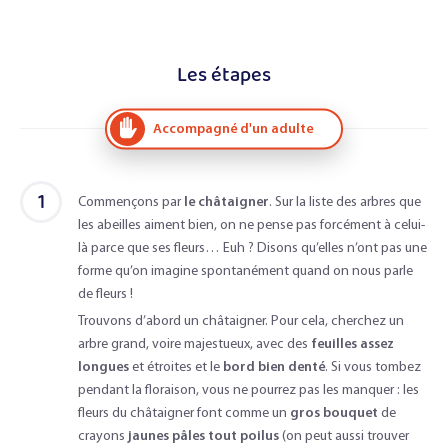
Les étapes
Accompagné d'un adulte
1
Commençons par
le châtaigner
. Sur la liste des arbres que
les abeilles aiment bien, on ne pense pas forcément à celui-
là parce que ses fleurs… Euh ? Disons qu’elles n’ont pas une
forme qu’on imagine spontanément quand on nous parle
de fleurs !
Trouvons d’abord un châtaigner. Pour cela, cherchez un
arbre grand, voire majestueux, avec des
feuilles assez
longues
et étroites et le
bord bien denté
. Si vous tombez
pendant la floraison, vous ne pourrez pas les manquer : les
fleurs du châtaigner font comme un
gros bouquet
de
crayons
jaunes pâles tout poilus
(on peut aussi trouver