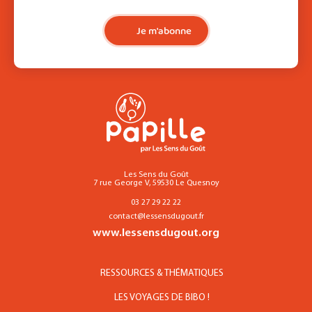
Je m'abonne
Les Sens du Goût
7 rue George V, 59530 Le Quesnoy
03 27 29 22 22
contact@lessensdugout.fr
www.lessensdugout.org
RESSOURCES & THÉMATIQUES
LES VOYAGES DE BIBO !