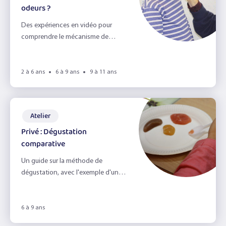
odeurs ?
Des expériences en vidéo pour
comprendre le mécanisme de
l'odorat.
2 à 6 ans
6 à 9 ans
9 à 11 ans
Atelier
Privé : Dégustation
comparative
Un guide sur la méthode de
dégustation, avec l'exemple d'une
dégustation comparée.
6 à 9 ans