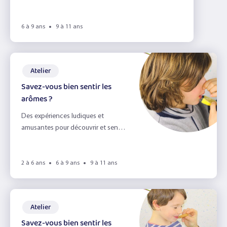
6 à 9 ans
9 à 11 ans
Atelier
Savez-vous bien sentir les
arômes ?
Des expériences ludiques et
amusantes pour découvrir et sentir
les arômes.
2 à 6 ans
6 à 9 ans
9 à 11 ans
Atelier
Savez-vous bien sentir les