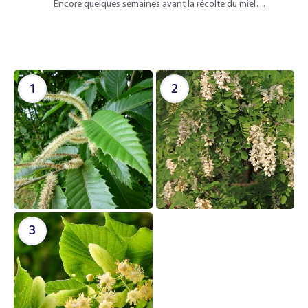
Encore quelques semaines avant la récolte du miel…
1
2
3