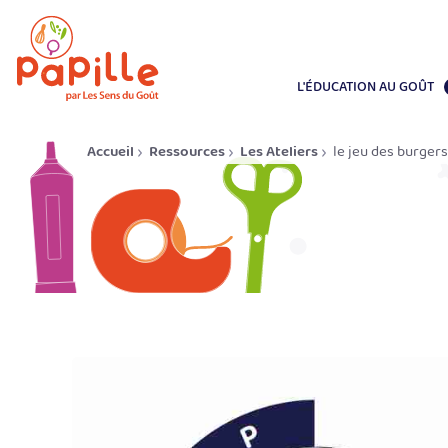
L'ÉDUCATION AU GOÛT
Accueil
Ressources
Les Ateliers
le jeu des burger