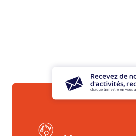
Recevez de no
d'activités, re
chaque trimestre en vous a