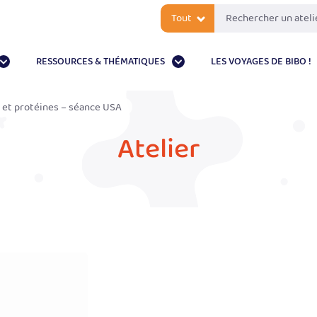
Tout
RESSOURCES & THÉMATIQUES
LES VOYAGES DE BIBO !
s et protéines – séance USA
Atelier