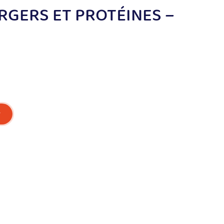
URGERS ET PROTÉINES –
r