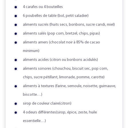
4 carafes ou 4 bouteilles
6 poubelles de table (bol, petit saladier)
aliments sucrés (fruits secs, bonbons, sucre candi, miel)
aliments salés (pop corn, bretzel, chips, pipas)
aliments amers (chocolat noir à 85% de cacao
minimum)
aliments acides (citron ou bonbons acidulés)
aliments sonores (chouchou, biscuit sec, pop corn,
chips, sucre pétillant, limonade, pomme, carotte)
aliments à textures (farine, semoule, noisette, guimauve,
biscotte…)
sirop de couleur claire(citron)
4 odeurs différentes(sirop, épice, zeste, huile
essentielle…)