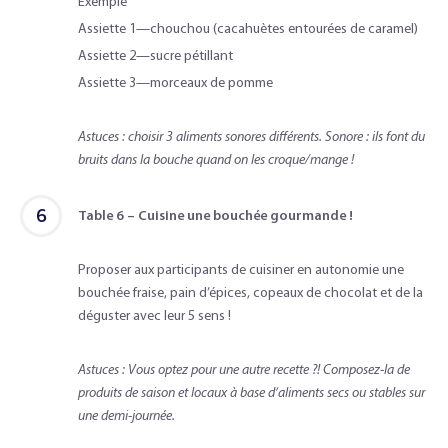
Exemple
Assiette 1—chouchou (cacahuètes entourées de caramel)
Assiette 2—sucre pétillant
Assiette 3—morceaux de pomme
Astuces : choisir 3 aliments sonores différents. Sonore : ils font du
bruits dans la bouche quand on les croque/mange !
6
Table 6 – Cuisine une bouchée gourmande !
Proposer aux participants de cuisiner en autonomie une
bouchée fraise, pain d’épices, copeaux de chocolat et de la
déguster avec leur 5 sens !
Astuces : Vous optez pour une autre recette ?! Composez-la de
produits de saison et locaux à base d’aliments secs ou stables sur
une demi-journée.