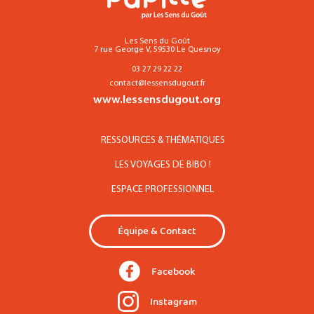
Les Sens du Goût
7 rue George V, 59530 Le Quesnoy
03 27 29 22 22
contact@lessensdugout.fr
www.lessensdugout.org
RESSOURCES & THÉMATIQUES
LES VOYAGES DE BIBO !
ESPACE PROFESSIONNEL
Équipe & Contact
Facebook
Instagram