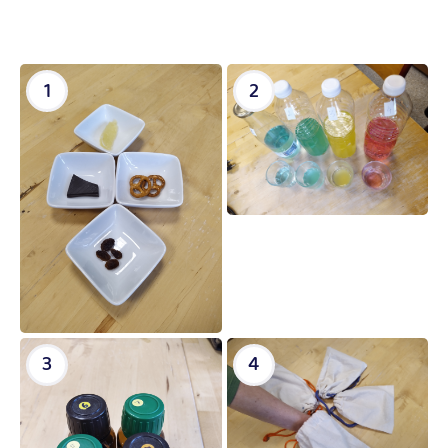
1
2
3
4