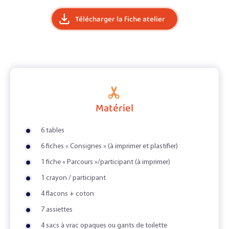
Télécharger la fiche atelier
Matériel
6 tables
6 fiches « Consignes » (à imprimer et plastifier)
1 fiche « Parcours »/participant (à imprimer)
1 crayon / participant
4 flacons + coton
7 assiettes
4 sacs à vrac opaques ou gants de toilette