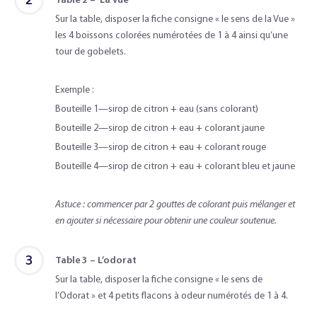
2
Table 2 – La vue
Sur la table, disposer la fiche consigne « le sens de la Vue »
les 4 boissons colorées numérotées de 1 à 4 ainsi qu’une
tour de gobelets.
Exemple :
Bouteille 1—sirop de citron + eau (sans colorant)
Bouteille 2—sirop de citron + eau + colorant jaune
Bouteille 3—sirop de citron + eau + colorant rouge
Bouteille 4—sirop de citron + eau + colorant bleu et jaune
Astuce : commencer par 2 gouttes de colorant puis mélanger et
en ajouter si nécessaire pour obtenir une couleur soutenue.
3
Table 3 – L’odorat
Sur la table, disposer la fiche consigne « le sens de
l’Odorat » et 4 petits flacons à odeur numérotés de 1 à 4.