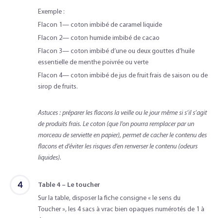
Exemple :
Flacon 1— coton imbibé de caramel liquide
Flacon 2— coton humide imbibé de cacao
Flacon 3— coton imbibé d’une ou deux gouttes d’huile
essentielle de menthe poivrée ou verte
Flacon 4— coton imbibé de jus de fruit frais de saison ou de
sirop de fruits.
Astuces : préparer les flacons la veille ou le jour même si s’il s’agit
de produits frais. Le coton (que l’on pourra remplacer par un
morceau de serviette en papier), permet de cacher le contenu des
flacons et d’éviter les risques d’en renverser le contenu (odeurs
liquides).
4
Table 4 – Le toucher
Sur la table, disposer la fiche consigne « le sens du
Toucher », les 4 sacs à vrac bien opaques numérotés de 1 à