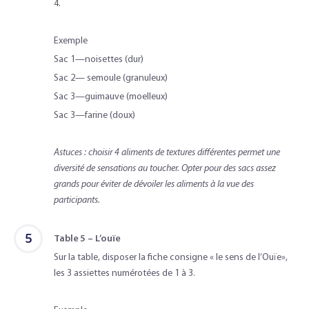
4.
Exemple
Sac 1—noisettes (dur)
Sac 2— semoule (granuleux)
Sac 3—guimauve (moelleux)
Sac 3—farine (doux)
Astuces : choisir 4 aliments de textures différentes permet une
diversité de sensations au toucher. Opter pour des sacs assez
grands pour éviter de dévoiler les aliments à la vue des
participants.
5
Table 5 – L’ouïe
Sur la table, disposer la fiche consigne « le sens de l’Ouïe»,
les 3 assiettes numérotées de 1 à 3.