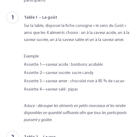
participants
1
Table 1 – Le goût
Sur la table, disposer la fiche consigne « le sens du Goût »
ainsi que les 4 aliments choisis : un à la saveur acide, un à la
saveur sucrée, un à la saveur salée et un à la saveur amer.
Exemple
Assiette 1—saveur acide : bonbons acidulés
Assiette 2—saveur sucrée: sucre candy
Assiette 3—saveur amer : chocolat noir à 85 % de cacao
Assiette 4—saveur salé : pipas
Astuce : découper les aliments en petits morceaux et les rendre
disponibles en quantité suffisante afin que tous les participants
puissent y goûter.